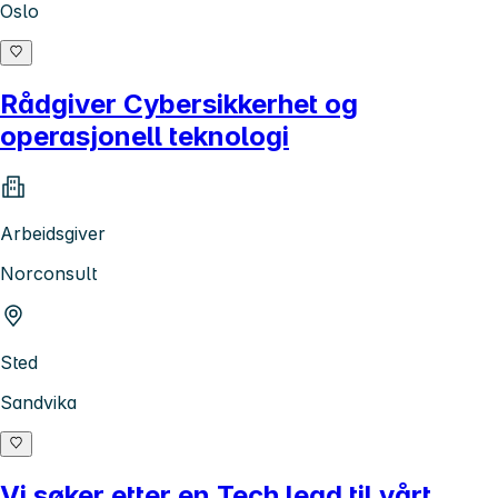
Oslo
Rådgiver Cybersikkerhet og
operasjonell teknologi
Arbeidsgiver
Norconsult
Sted
Sandvika
Vi søker etter en Tech lead til vårt