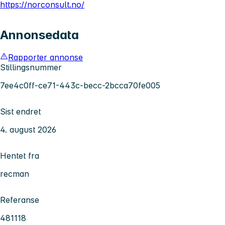
https://norconsult.no/
Annonsedata
Rapporter annonse
Stillingsnummer
7ee4c0ff-ce71-443c-becc-2bcca70fe005
Sist endret
4. august 2026
Hentet fra
recman
Referanse
481118