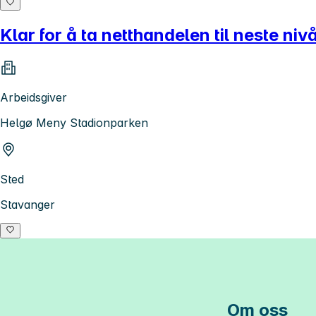
Klar for å ta netthandelen til neste niv
Arbeidsgiver
Helgø Meny Stadionparken
Sted
Stavanger
Om oss