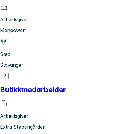
Arbeidsgiver
Manpower
Sted
Stavanger
Butikkmedarbeider
Arbeidsgiver
Extra Støperigården