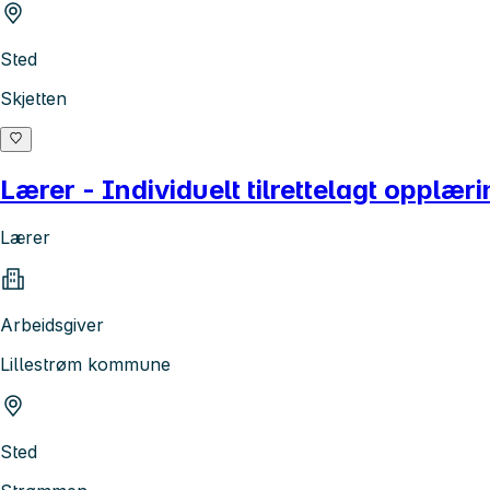
Sted
Skjetten
Lærer - Individuelt tilrettelagt opplæ
Lærer
Arbeidsgiver
Lillestrøm kommune
Sted