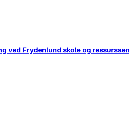
ring ved Frydenlund skole og ressursse