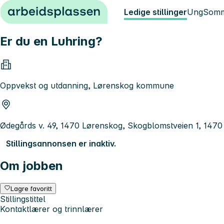
Hopp til innhold
Ledige stillinger
Ung
Somm
Er du en Luhring?
Oppvekst og utdanning, Lørenskog kommune
Ødegårds v. 49, 1470 Lørenskog, Skogblomstveien 1, 147
Stillingsannonsen er inaktiv.
Om jobben
Lagre favoritt
Stillingstittel
Kontaktlærer og trinnlærer