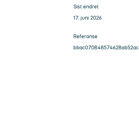
Sist endret
17. juni 2026
Referanse
bbac070848574628ab52ac