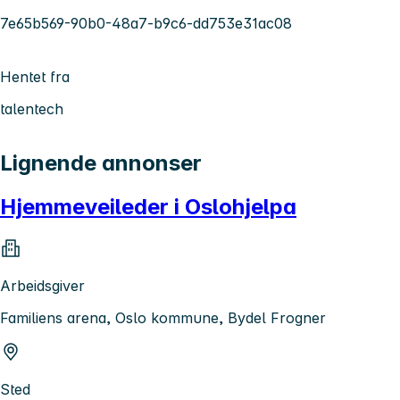
7e65b569-90b0-48a7-b9c6-dd753e31ac08
Hentet fra
talentech
Lignende annonser
Hjemmeveileder i Oslohjelpa
Arbeidsgiver
Familiens arena, Oslo kommune, Bydel Frogner
Sted