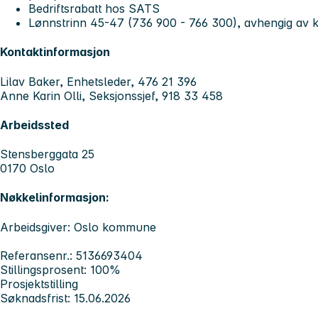
Bedriftsrabatt hos SATS
Lønnstrinn 45-47 (736 900 - 766 300), avhengig av k
Kontaktinformasjon
Lilav Baker, Enhetsleder, 476 21 396
Anne Karin Olli, Seksjonssjef, 918 33 458
Arbeidssted
Stensberggata 25
0170 Oslo
Nøkkelinformasjon:
Arbeidsgiver: Oslo kommune
Referansenr.: 5136693404
Stillingsprosent: 100%
Prosjektstilling
Søknadsfrist: 15.06.2026