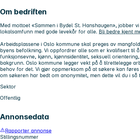
Om bedriften
Med mottoet «Sammen i Bydel St. Hanshaugen», jobber vi f
lokalsamfunn med gode levekår for alle.
Bli bedre kjent m
Arbeidsplassene i Oslo kommune skal preges av mangfold, 
byens befolkning. Vi oppfordrer alle
som er kvalifisert til
funksjonsevne, kjønn, kjønnsidentitet, seksuell orientering, 
bakgrunn. Oslo kommune legger vekt på å tilrettelegge a
behov for det.
Vi gjør oppmerksom på at søkere kan føres o
om søkeren har bedt om anonymitet, men dette vil du i så ti
Sektor
Offentlig
Annonsedata
Rapporter annonse
Stillingsnummer