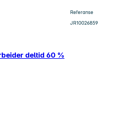
Referanse
JR10026859
beider deltid 60 %