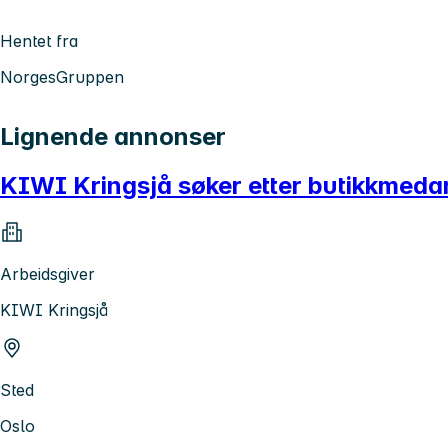
Hentet fra
NorgesGruppen
Lignende annonser
KIWI Kringsjå søker etter butikkmedar
Arbeidsgiver
KIWI Kringsjå
Sted
Oslo