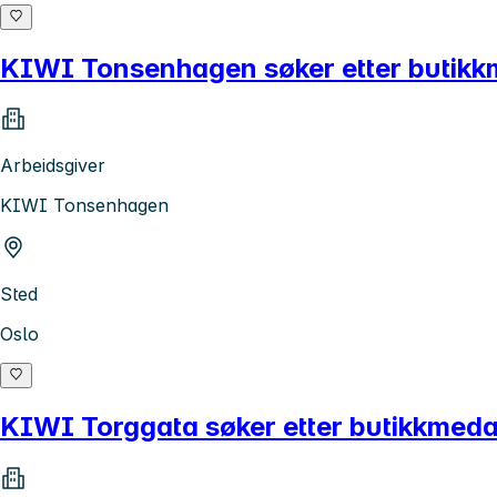
KIWI Tonsenhagen søker etter butikk
Arbeidsgiver
KIWI Tonsenhagen
Sted
Oslo
KIWI Torggata søker etter butikkmeda