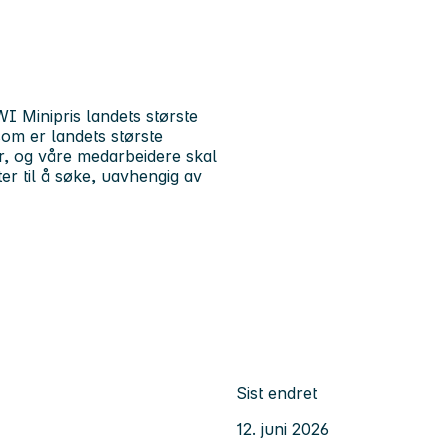
I Minipris landets største
om er landets største
r, og våre medarbeidere skal
ter til å søke, uavhengig av
Sist endret
12. juni 2026