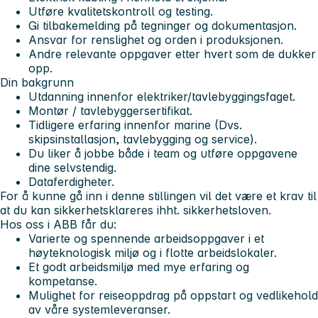
Utføre kvalitetskontroll og testing.
Gi tilbakemelding på tegninger og dokumentasjon.
Ansvar for renslighet og orden i produksjonen.
Andre relevante oppgaver etter hvert som de dukker
opp.
Din bakgrunn
Utdanning innenfor elektriker/tavlebyggingsfaget.
Montør / tavlebyggersertifikat.
Tidligere erfaring innenfor marine (Dvs.
skipsinstallasjon, tavlebygging og service).
Du liker å jobbe både i team og utføre oppgavene
dine selvstendig.
Dataferdigheter.
For å kunne gå inn i denne stillingen vil det være et krav til
at du kan
sikkerhetsklareres ihht. sikkerhetsloven.
Hos oss i ABB får du:
Varierte og spennende arbeidsoppgaver i et
høyteknologisk miljø og i flotte arbeidslokaler.
Et godt arbeidsmiljø med mye erfaring og
kompetanse.
Mulighet for reiseoppdrag på oppstart og vedlikehold
av våre systemleveranser.