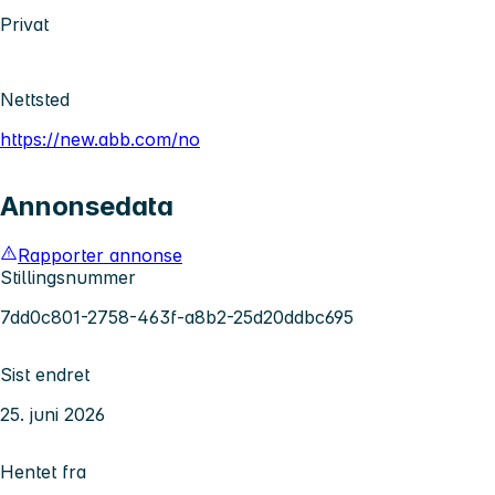
Privat
Nettsted
https://new.abb.com/no
Annonsedata
Rapporter annonse
Stillingsnummer
7dd0c801-2758-463f-a8b2-25d20ddbc695
Sist endret
25. juni 2026
Hentet fra