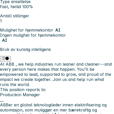
Type ansettelse
Fast, heltid 100%
Antall stillinger
1
Mulighet for hjemmekontor
AI
Ingen mulighet for hjemmekontor
AI
Bruk av kunstig intelligens
At
ABB
, we help industries run leaner and cleaner---and
every person here makes that happen. You’ll be
empowered to lead, supported to grow, and proud of the
impact we create together. Join us and help run what
runs the world.
This position reports to:
Production Manager
__
ABB
er en global teknologileder innen elektrifisering og
automasjon, som muliggjør en mer bærekraftig og