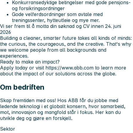
Konkurransedyktige betingelser med gode pensjons-
og forsikringsordninger
Gode velferdsordninger som avtale med
treningssenter, hytteutleie og mye mer.
Vi ser frem til å motta din søknad og CV innen 24. juni
2026
Building a cleaner, smarter future takes all kinds of minds:
the curious, the courageous, and the creative. That's why
we welcome people from all backgrounds and
experiences.
Ready to make an impact?
Apply today or visit
https://www.abb.com
to learn more
about the impact of our solutions across the globe.
Om bedriften
Skap fremtiden med oss! Hos ABB får du jobbe med
ledende teknologi i et globalt konsern, hvor samarbeid,
mot, innovasjon og mangfold står i fokus. Her kan du
utvikle deg og gjøre en forskjell.
Sektor