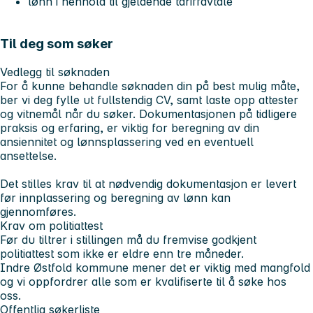
lønn i henhold til gjeldende tariffavtale
Til deg som søker
Vedlegg til søknaden
For å kunne behandle søknaden din på best mulig måte,
ber vi deg fylle ut fullstendig CV, samt laste opp attester
og vitnemål når du søker. Dokumentasjonen på tidligere
praksis og erfaring, er viktig for beregning av din
ansiennitet og lønnsplassering ved en eventuell
ansettelse.
Det stilles krav til at nødvendig dokumentasjon er levert
før innplassering og beregning av lønn kan
gjennomføres.
Krav om politiattest
Før du tiltrer i stillingen må du fremvise godkjent
politiattest som ikke er eldre enn tre måneder.
Indre Østfold kommune mener det er viktig med mangfold
og vi oppfordrer alle som er kvalifiserte til å søke hos
oss.
Offentlig søkerliste