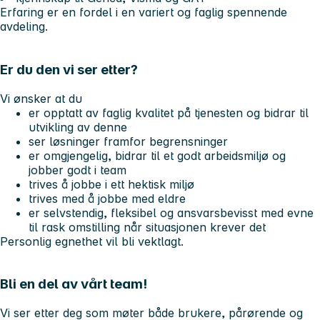
Erfaring er en fordel i en variert og faglig spennende
avdeling.
Er du den vi ser etter?
Vi ønsker at du
er opptatt av faglig kvalitet på tjenesten og bidrar til
utvikling av denne
ser løsninger framfor begrensninger
er omgjengelig, bidrar til et godt arbeidsmiljø og
jobber godt i team
trives å jobbe i ett hektisk miljø
trives med å jobbe med eldre
er selvstendig, fleksibel og ansvarsbevisst med evne
til rask omstilling når situasjonen krever det
Personlig egnethet vil bli vektlagt.
Bli en del av vårt team!
Vi ser etter deg som møter både brukere, pårørende og