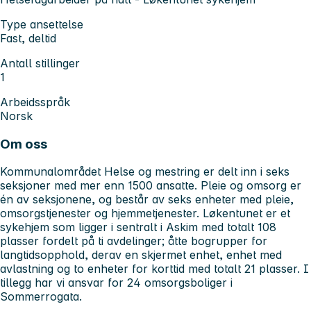
Type ansettelse
Fast, deltid
Antall stillinger
1
Arbeidsspråk
Norsk
Om oss
Kommunalområdet Helse og mestring er delt inn i seks
seksjoner med mer enn 1500 ansatte. Pleie og omsorg er
én av seksjonene, og består av seks enheter med pleie,
omsorgstjenester og hjemmetjenester. Løkentunet er et
sykehjem som ligger i sentralt i Askim med totalt 108
plasser fordelt på ti avdelinger; åtte bogrupper for
langtidsopphold, derav en skjermet enhet, enhet med
avlastning og to enheter for korttid med totalt 21 plasser. I
tillegg har vi ansvar for 24 omsorgsboliger i
Sommerrogata.