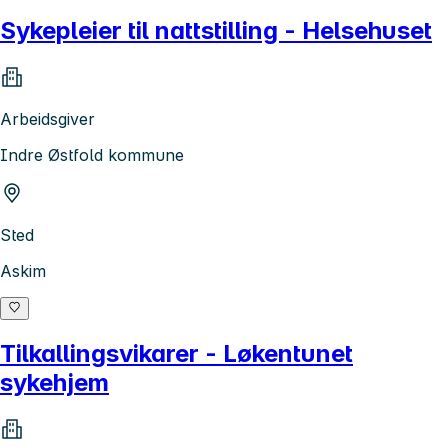
Sykepleier til nattstilling - Helsehuset
Arbeidsgiver
Indre Østfold kommune
Sted
Askim
Tilkallingsvikarer - Løkentunet
sykehjem