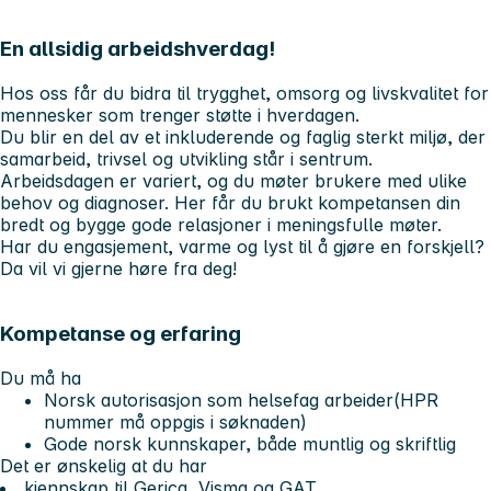
En allsidig arbeidshverdag!
Hos oss får du bidra til trygghet, omsorg og livskvalitet for
mennesker som trenger støtte i hverdagen.
Du blir en del av et inkluderende og faglig sterkt miljø, der
samarbeid, trivsel og utvikling står i sentrum.
Arbeidsdagen er variert, og du møter brukere med ulike
behov og diagnoser. Her får du brukt kompetansen din
bredt og bygge gode relasjoner i meningsfulle møter.
Har du engasjement, varme og lyst til å gjøre en forskjell?
Da vil vi gjerne høre fra deg!
Kompetanse og erfaring
Du må ha
Norsk autorisasjon som helsefag arbeider(HPR
nummer må oppgis i søknaden)
Gode norsk kunnskaper, både muntlig og skriftlig
Det er ønskelig at du har
kjennskap til Gerica, Visma og GAT