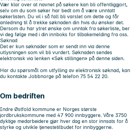
Vær klar over at navnet på søkere kan bli offentliggjort,
selv om du som søker har bedt om å være unntatt
søkerlisten. Du vil i så fall bli varslet om dette og får
anledning til å trekke søknaden din hvis du ønsker det.
Dersom du har ytret ønske om unntak fra søkerliste, ber
vi deg følge med i din innboks for tilbakemelding fra oss.
Søknad
Det er kun søknader som er sendt inn via denne
utlysningen som vil bli vurdert. Søknaden sendes
elektronisk via lenken «Søk stillingen» på denne siden.
Har du spørsmål om utfylling av elektronisk søknad, kan
du kontakte Jobbnorge på telefon 75 54 22 20.
Om bedriften
Indre Østfold kommune er Norges største
jordbrukskommune med 47 900 innbyggere. Våre 3750
dyktige medarbeidere gjør hver dag en stor innsats for å
styrke og utvikle tjenestetilbudet for innbyggerne.