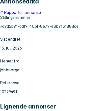
Annonsedata
Rapporter annonse
Stillingsnummer
7c9d5b91-adf9-40bf-8e79-e8b9131888ce
Sist endret
15. juli 2026
Hentet fra
jobbnorge
Referanse
10299491
Lignende annonser