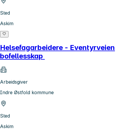
Sted
Askim
Helsefagarbeidere - Eventyrveien
bofellesskap
Arbeidsgiver
Indre Østfold kommune
Sted
Askim