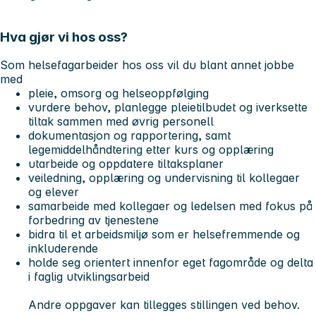
Hva gjør vi hos oss?
Som helsefagarbeider hos oss vil du blant annet jobbe
med
pleie, omsorg og helseoppfølging
vurdere behov, planlegge pleietilbudet og iverksette
tiltak sammen med øvrig personell
dokumentasjon og rapportering, samt
legemiddelhåndtering etter kurs og opplæring
utarbeide og oppdatere tiltaksplaner
veiledning, opplæring og undervisning til kollegaer
og elever
samarbeide med kollegaer og ledelsen med fokus på
forbedring av tjenestene
bidra til et arbeidsmiljø som er helsefremmende og
inkluderende
holde seg orientert innenfor eget fagområde og delta
i faglig utviklingsarbeid
Andre oppgaver kan tillegges stillingen ved behov.