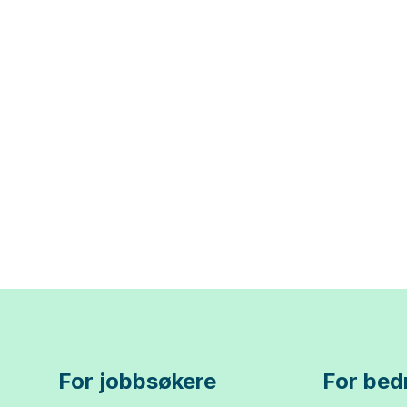
For jobbsøkere
For bedr