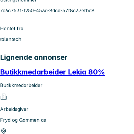
7c6c7531-f250-453a-8dcd-57f8c37efbc8
Hentet fra
talentech
Lignende annonser
Butikkmedarbeider Lekia 80%
Butikkmedarbeider
Arbeidsgiver
Fryd og Gammen as