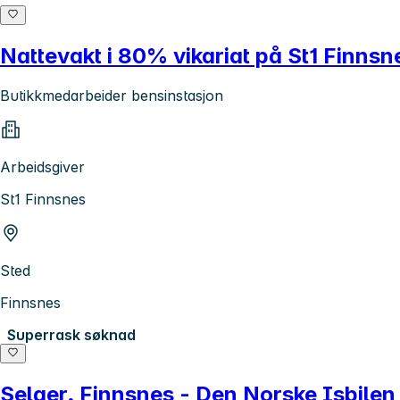
Nattevakt i 80% vikariat på St1 Finnsn
Butikkmedarbeider bensinstasjon
Arbeidsgiver
St1 Finnsnes
Sted
Finnsnes
Superrask søknad
Selger, Finnsnes - Den Norske Isbilen