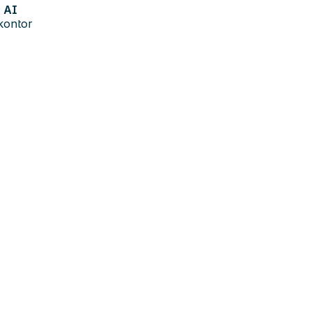
AI
kontor