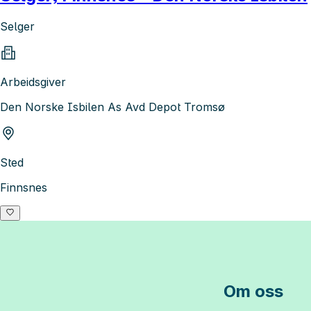
Selger
Arbeidsgiver
Den Norske Isbilen As Avd Depot Tromsø
Sted
Finnsnes
Om oss