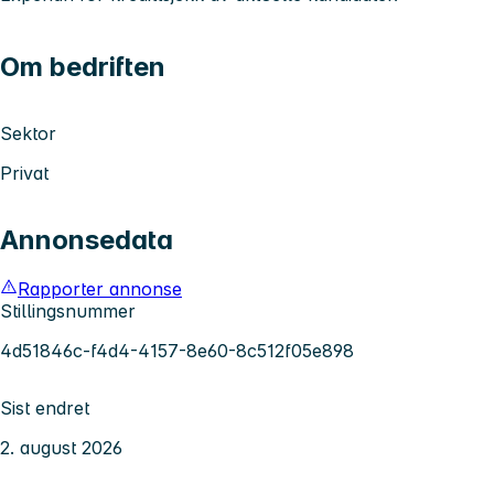
Om bedriften
Sektor
Privat
Annonsedata
Rapporter annonse
Stillingsnummer
4d51846c-f4d4-4157-8e60-8c512f05e898
Sist endret
2. august 2026