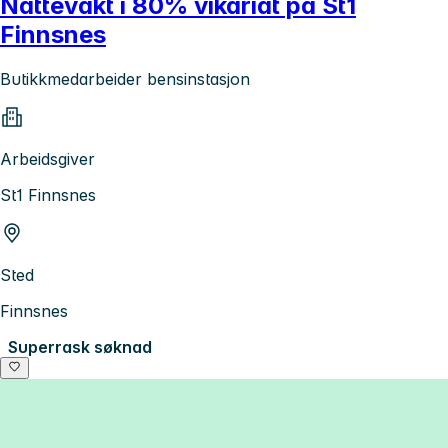
Nattevakt i 80% vikariat på St1
Finnsnes
Butikkmedarbeider bensinstasjon
Arbeidsgiver
St1 Finnsnes
Sted
Finnsnes
Superrask søknad