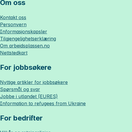
Om oss
Kontakt oss
Personvern
Informasjonskapsler
Tilgjengelighetserklæring
Om
arbeidsplassen.no
Nettstedkart
For jobbsøkere
Nyttige artikler for jobbsøkere
Spørsmål og svar
Jobbe i utlandet (EURES)
Information to refugees from Ukraine
For bedrifter