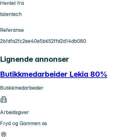
Hentet fra
talentech
Referanse
2bfdfa2fc2ee40e5b652ffd2d14db080
Lignende annonser
Butikkmedarbeider Lekia 80%
Butikkmedarbeider
Arbeidsgiver
Fryd og Gammen as