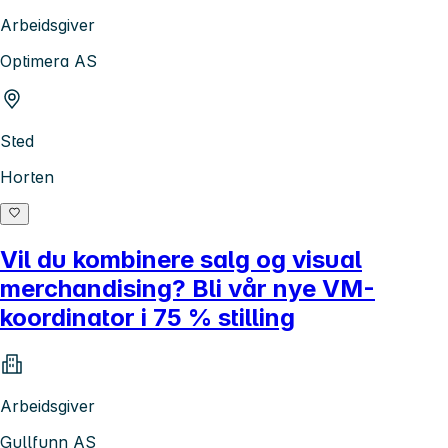
Arbeidsgiver
Optimera AS
Sted
Horten
Vil du kombinere salg og visual
merchandising? Bli vår nye VM-
koordinator i 75 % stilling
Arbeidsgiver
Gullfunn AS