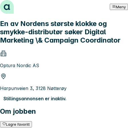
Hopp til innhold
Meny
En av Nordens største klokke og
smykke-distributør søker Digital
Marketing \& Campaign Coordinator
Optura Nordic AS
Harpunveien 3, 3128 Nøtterøy
Stillingsannonsen er inaktiv.
Om jobben
Lagre favoritt