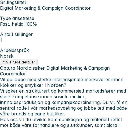
Stillingstittel
Digital Marketing & Campaign Coordinator
Type ansettelse
Fast, heltid 100%
Antall stillinger
1
Arbeidsspråk
Norsk
Vis flere detaljer
Optura Nordic søker Digital Marketing & Campaign
Coordinator
Vil du jobbe med sterke internasjonale merkevarer innen
klokker og smykker i Norden?
Vi søker en strukturert og kommersiell markedsfører med
sterk kompetanse innen sosiale medier,
innholdsproduksjon og kampanjekoordinering. Du vil få en
sentral rolle i vår markedsavdeling og jobbe tett med både
våre brands og egne butikker.
Hos oss vil du utvikle kommunikasjon og materiell rettet
mot både våre forhandlere og sluttkunder, samt bidra i