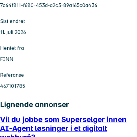
7c64f811-f680-453d-a2c3-89a165c0a436
Sist endret
11. juli 2026
Hentet fra
FINN
Referanse
467101785
Lignende annonser
Vil du jobbe som Superselger innen
AI-Agent løsninger i et digitalt