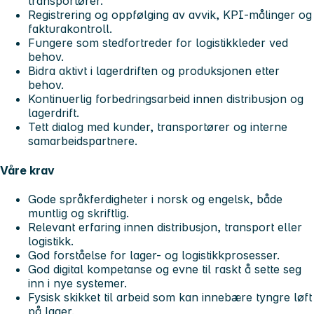
transportører.
Registrering og oppfølging av avvik, KPI-målinger og
fakturakontroll.
Fungere som stedfortreder for logistikkleder ved
behov.
Bidra aktivt i lagerdriften og produksjonen etter
behov.
Kontinuerlig forbedringsarbeid innen distribusjon og
lagerdrift.
Tett dialog med kunder, transportører og interne
samarbeidspartnere.
Våre krav
Gode språkferdigheter i norsk og engelsk, både
muntlig og skriftlig.
Relevant erfaring innen distribusjon, transport eller
logistikk.
God forståelse for lager- og logistikkprosesser.
God digital kompetanse og evne til raskt å sette seg
inn i nye systemer.
Fysisk skikket til arbeid som kan innebære tyngre løft
på lager.