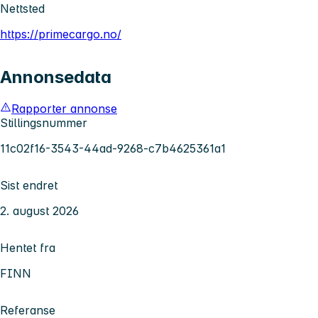
Nettsted
https://primecargo.no/
Annonsedata
Rapporter annonse
Stillingsnummer
11c02f16-3543-44ad-9268-c7b4625361a1
Sist endret
2. august 2026
Hentet fra
FINN
Referanse