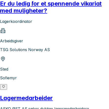
Er du ledig for et spennende vikariat
med muligheter?
Lagerkoordinator
Arbeidsgiver
TSG Solutions Norway AS
Sted
Sofiemyr
Lagermedarbeider
ASKO ØST AS søker dyktige lagermedarbeidere