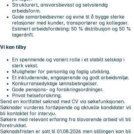
Strukturert, ansvarsbevisst og selvstendig
arbeidsform.
Gode samarbeidsevner og evne til å bygge sterke
relasjoner med kunder, transportører og kollegaer.
Estimert arbeidsfordeling:
50 % distribusjon og 50 %
lagerdrift.
Vi kan tilby
En spennende og variert rolle i et stabilt selskap i
sterk vekst.
Muligheter for personlig og faglig utvikling.
Et inkluderende, engasjerende og godt arbeidsmiljø.
Konkurransedyktige lønnsbetingelser.
Gode pensjons- og forsikringsordninger.
Privat helseforsikring.
Send en kortfattet søknad med CV via søkefunksjonen.
Søknader vurderes fortløpende og aktuelle kandidater vil
bli kontaktet for intervju.
Søkere med relevant erfaring fra tilsvarende arbeid vil bli
foretrukket.
Søknadsfristen er satt til 01.08.2026 men stillingen kan bli