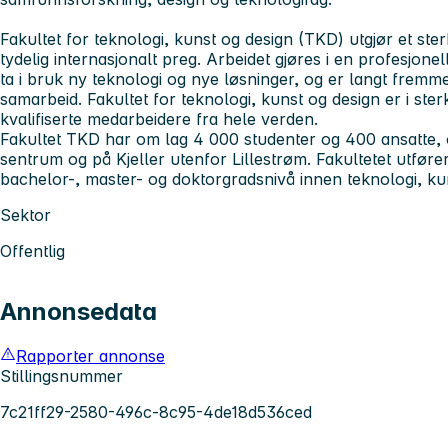
Fakultet for teknologi, kunst og design (TKD) utgjør et ste
tydelig internasjonalt preg. Arbeidet gjøres i en profesjone
ta i bruk ny teknologi og nye løsninger, og er langt fremme
samarbeid. Fakultet for teknologi, kunst og design er i ster
kvalifiserte medarbeidere fra hele verden.
Fakultet TKD har om lag 4 000 studenter og 400 ansatte, og 
sentrum og på Kjeller utenfor Lillestrøm. Fakultetet utføre
bachelor-, master- og doktorgradsnivå innen teknologi, ku
Sektor
Offentlig
Annonsedata
Rapporter annonse
Stillingsnummer
7c21ff29-2580-496c-8c95-4de18d536ced