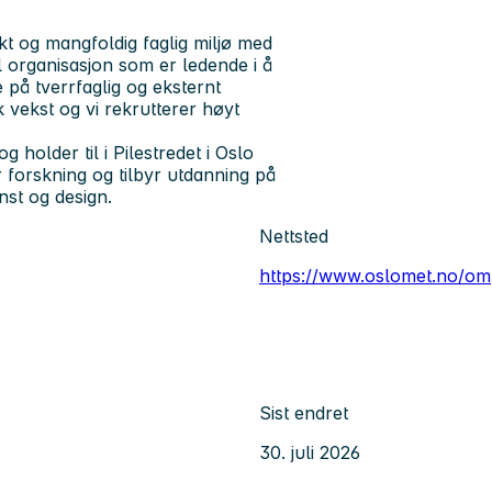
rkt og mangfoldig faglig miljø med
ll organisasjon som er ledende i å
 på tverrfaglig og eksternt
k vekst og vi rekrutterer høyt
holder til i Pilestredet i Oslo
r forskning og tilbyr utdanning på
nst og design.
Nettsted
https://www.oslomet.no/om
Sist endret
30. juli 2026