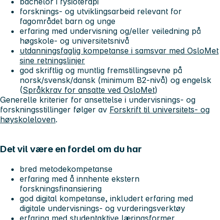
bachelor i fysioterapi
forsknings- og utviklingsarbeid relevant for
fagområdet barn og unge
erfaring med undervisning og/eller veiledning på
høgskole- og universitetsnivå
utdanningsfaglig kompetanse i samsvar med OsloMet
sine retningslinjer
god skriftlig og muntlig fremstillingsevne på
norsk/svensk/dansk (minimum B2-nivå) og engelsk
(
Språkkrav for ansatte ved OsloMet
)
Generelle kriterier for ansettelse i undervisnings- og
forskningsstillinger følger av
Forskrift til universitets- og
høyskoleloven
.
Det vil være en fordel om du har
bred metodekompetanse
erfaring med å innhente ekstern
forskningsfinansiering
god digital kompetanse, inkludert erfaring med
digitale undervisnings- og vurderingsverktøy
erfaring med studentaktive læringsformer