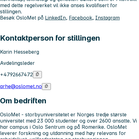
med dette regelverket vil ikke anses kvalifisert for
stillingen.
Besøk OsloMet på
LinkedIn
,
Facebook
,
Instagram
Kontaktperson for stillingen
Karin Hesseberg
Avdelingsleder
+4792667472
arhe@oslomet.no
Om bedriften
OsloMet - storbyuniversitetet
er Norges tredje største
universitet med 23 000 studenter og over 2600 ansatte. Vi
har campus i Oslo Sentrum og på Romerike. OsloMet
leverer forskning og utdanning med høy relevans for