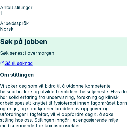
Antall stillinger
1
Arbeidsspråk
Norsk
Søk på jobben
Søk senest i overmorgen
Gå til søknad
Om stillingen
Vi søker deg som vil bidra til å utdanne kompetente
helsearbeidere og utvikle fremtidens helsetjeneste. Hvis du
har solid erfaring fra undervisning, forskning og klinisk
arbeid spesielt knyttet til fysioterapi innen fagområdet barn
og unge, og som kjenner bredden av oppgaver og
utfordringer i fagfeltet, vil vi oppfordre deg til å søke
stilling hos oss. Stillingen inngår i et engasjerende miljø
med spennende forskningsprosjekter.