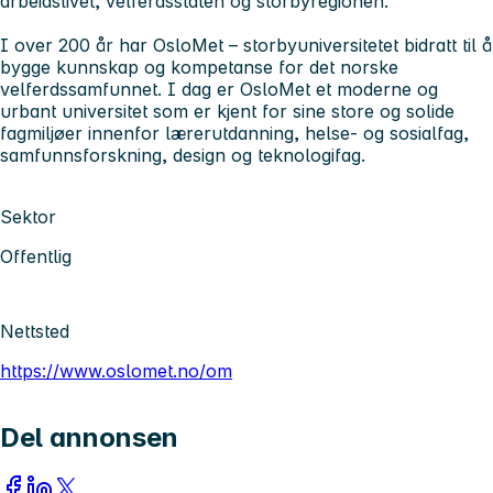
arbeidslivet, velferdsstaten og storbyregionen.
I over 200 år har OsloMet – storbyuniversitetet
bidratt til å
bygge kunnskap og kompetanse for det norske
velferdssamfunnet. I dag er OsloMet et moderne og
urbant universitet som er kjent for sine store og solide
fagmiljøer innenfor lærerutdanning, helse- og sosialfag,
samfunnsforskning, design og teknologifag.
Sektor
Offentlig
Nettsted
https://www.oslomet.no/om
Del annonsen