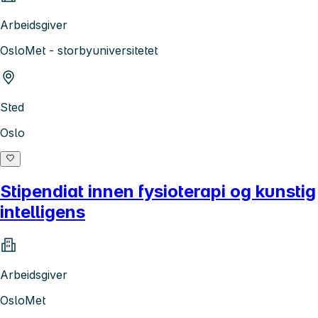
Arbeidsgiver
OsloMet - storbyuniversitetet
Sted
Oslo
Stipendiat innen fysioterapi og kunstig
intelligens
Arbeidsgiver
OsloMet