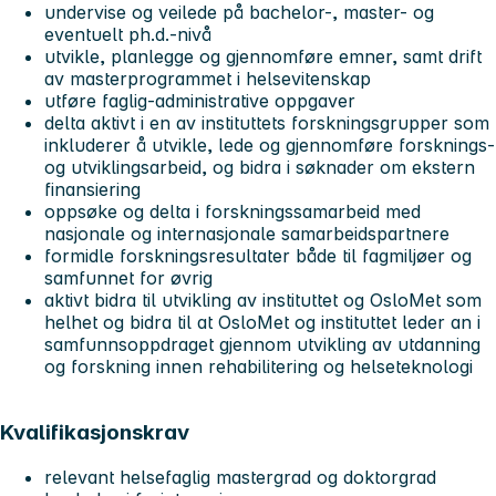
undervise og veilede på bachelor-, master- og
eventuelt ph.d.-nivå
utvikle, planlegge og gjennomføre emner, samt drift
av masterprogrammet i helsevitenskap
utføre faglig-administrative oppgaver
delta aktivt i en av instituttets forskningsgrupper som
inkluderer å utvikle, lede og gjennomføre forsknings-
og utviklingsarbeid, og bidra i søknader om ekstern
finansiering
oppsøke og delta i forskningssamarbeid med
nasjonale og internasjonale samarbeidspartnere
formidle forskningsresultater både til fagmiljøer og
samfunnet for øvrig
aktivt bidra til utvikling av instituttet og OsloMet som
helhet og bidra til at OsloMet og instituttet leder an i
samfunnsoppdraget gjennom utvikling av utdanning
og forskning innen rehabilitering og helseteknologi
Kvalifikasjonskrav
relevant helsefaglig mastergrad og doktorgrad