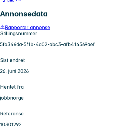
Annonsedata
Rapporter annonse
Stillingsnummer
5fa346da-5f1b-4a02-abc3-afb414569aef
Sist endret
26. juni 2026
Hentet fra
jobbnorge
Referanse
10301292