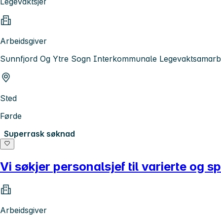
Legevaktsjef
Arbeidsgiver
Sunnfjord Og Ytre Sogn Interkommunale Legevaktsamarb
Sted
Førde
Superrask søknad
Vi søkjer personalsjef til varierte og
Arbeidsgiver