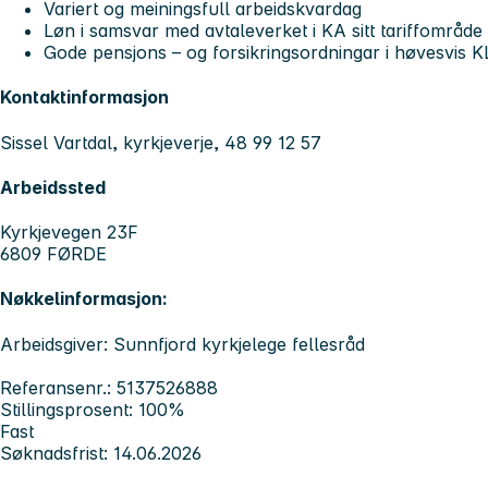
Variert og meiningsfull arbeidskvardag
Løn i samsvar med avtaleverket i KA sitt tariffområde
Gode pensjons – og forsikringsordningar i høvesvis K
Kontaktinformasjon
Sissel Vartdal, kyrkjeverje, 48 99 12 57
Arbeidssted
Kyrkjevegen 23F
6809 FØRDE
Nøkkelinformasjon:
Arbeidsgiver: Sunnfjord kyrkjelege fellesråd
Referansenr.: 5137526888
Stillingsprosent: 100%
Fast
Søknadsfrist: 14.06.2026