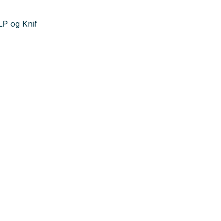
LP og Knif