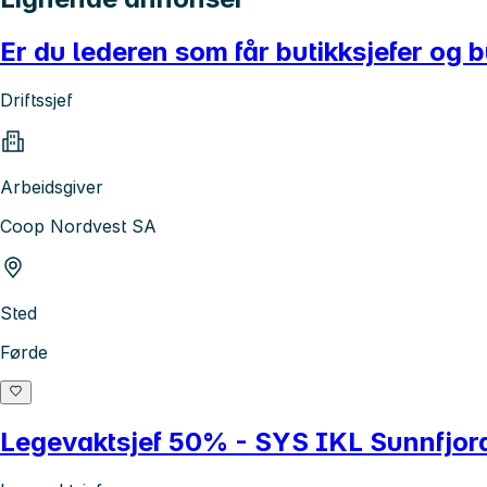
Er du lederen som får butikksjefer og bu
Driftssjef
Arbeidsgiver
Coop Nordvest SA
Sted
Førde
Legevaktsjef 50% - SYS IKL Sunnfjord