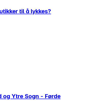
tikker til å lykkes?
 og Ytre Sogn - Førde