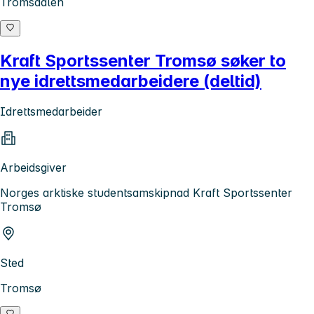
Tromsdalen
Kraft Sportssenter Tromsø søker to
nye idrettsmedarbeidere (deltid)
Idrettsmedarbeider
Arbeidsgiver
Norges arktiske studentsamskipnad Kraft Sportssenter
Tromsø
Sted
Tromsø