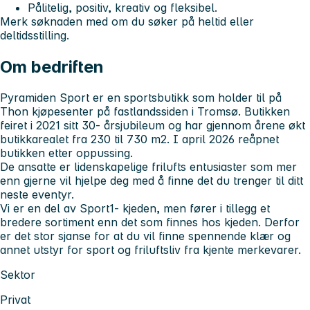
Pålitelig, positiv, kreativ og fleksibel.
Merk søknaden med om du søker på heltid eller
deltidsstilling.
Om bedriften
Pyramiden Sport er en sportsbutikk som holder til på
Thon kjøpesenter på fastlandssiden i Tromsø. Butikken
feiret i 2021 sitt 30- årsjubileum og har gjennom årene økt
butikkarealet fra 230 til 730 m2. I april 2026 reåpnet
butikken etter oppussing.
De ansatte er lidenskapelige frilufts entusiaster som mer
enn gjerne vil hjelpe deg med å finne det du trenger til ditt
neste eventyr.
Vi er en del av Sport1- kjeden, men fører i tillegg et
bredere sortiment enn det som finnes hos kjeden. Derfor
er det stor sjanse for at du vil finne spennende klær og
annet utstyr for sport og friluftsliv fra kjente merkevarer.
Sektor
Privat