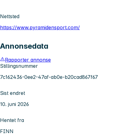
Nettsted
https://www.pyramidensport.com/
Annonsedata
Rapporter annonse
Stillingsnummer
7c162436-0ee2-47af-ab0e-b20cad867f67
Sist endret
10. juni 2026
Hentet fra
FINN