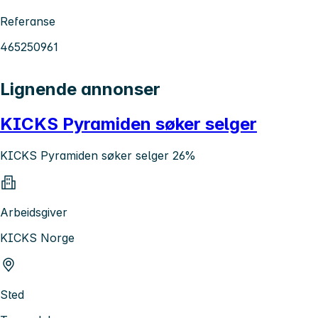
Referanse
465250961
Lignende annonser
KICKS Pyramiden søker selger
KICKS Pyramiden søker selger 26%
Arbeidsgiver
KICKS Norge
Sted