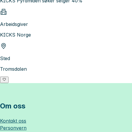
KICKS Pyramiden søker selger 40%
Arbeidsgiver
KICKS Norge
Sted
Tromsdalen
Om oss
Kontakt oss
Personvern