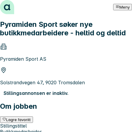
Hopp til innhold
Meny
Pyramiden Sport søker nye
butikkmedarbeidere - heltid og deltid
Pyramiden Sport AS
Solstrandvegen 47, 9020 Tromsdalen
Stillingsannonsen er inaktiv.
Om jobben
Lagre favoritt
Stillingstittel
Butikkmedarbeider