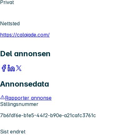
Privat
Nettsted
https://calajade.com/
Del annonsen
Annonsedata
Rapporter annonse
Stillingsnummer
7b6fdf6e-b1e5-44f2-b90e-a21cafc3761c
Sist endret