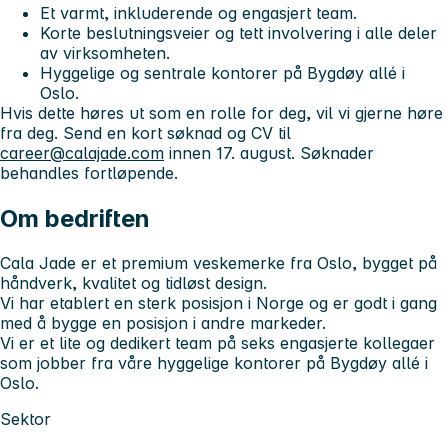
Et varmt, inkluderende og engasjert team.
Korte beslutningsveier og tett involvering i alle deler
av virksomheten.
Hyggelige og sentrale kontorer på Bygdøy allé i
Oslo.
Hvis dette høres ut som en rolle for deg, vil vi gjerne høre
fra deg. Send en kort søknad og CV til
career@calajade.com
innen 17. august. Søknader
behandles fortløpende.
Om bedriften
Cala Jade er et premium veskemerke fra Oslo, bygget på
håndverk, kvalitet og tidløst design.
Vi har etablert en sterk posisjon i Norge og er godt i gang
med å bygge en posisjon i andre markeder.
Vi er et lite og dedikert team på seks engasjerte kollegaer
som jobber fra våre hyggelige kontorer på Bygdøy allé i
Oslo.
Sektor