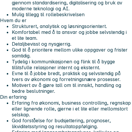
gjennom standardisering, digitalisering og bruk av
moderne teknologi og AI.
Mulig tillegg til rollebeskrivelsen
Hvem du er
Strukturert, analytisk og løsningsorientert.
Komfortabel med å ta ansvar og jobbe selvstendig i
et lite team.
Detaljbevisst og nysgjerrig.
God til å prioritere mellom ulike oppgaver og frister
samtidig.
Tydelig i kommunikasjonen og flink til å bygge
tillitsfulle relasjoner internt og eksternt.
Evne til å jobbe bredt, praktisk og selvstendig på
tvers av økonomi og forretningsnære prosesser.
Motivert av å gjøre tall om til innsikt, handling og
bedre beslutninger.
Din erfaring
Erfaring fra økonomi, business controlling, regnskap
eller lignende rolle, gjerne i et lite eller mellomstort
selskap.
God forståelse for budsjettering, prognoser,
likviditetsstyring og resultatoppfølging.