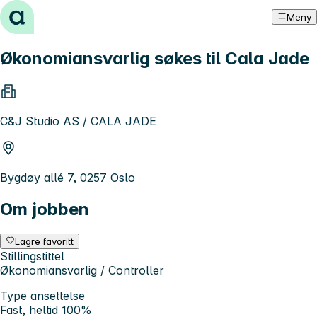
Hopp til innhold
Meny
Økonomiansvarlig søkes til Cala Jade
C&J Studio AS / CALA JADE
Bygdøy allé 7, 0257 Oslo
Om jobben
Lagre favoritt
Stillingstittel
Økonomiansvarlig / Controller
Type ansettelse
Fast, heltid 100%