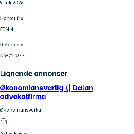
9. juli 2026
Hentet fra
FINN
Referanse
469221077
Lignende annonser
Økonomiansvarlig \| Dalan
advokatfirma
Økonomiansvarlig
Arbeidsgiver