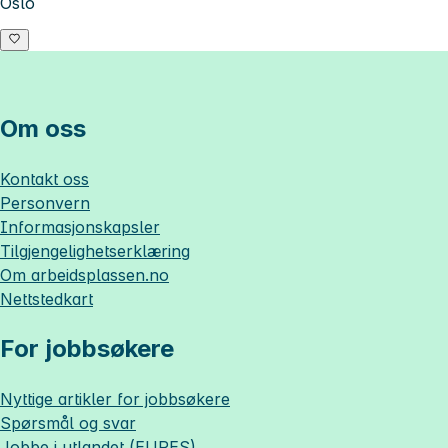
Oslo
Om oss
Kontakt oss
Personvern
Informasjonskapsler
Tilgjengelighetserklæring
Om
arbeidsplassen.no
Nettstedkart
For jobbsøkere
Nyttige artikler for jobbsøkere
Spørsmål og svar
Jobbe i utlandet (EURES)