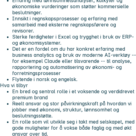
Erfaring med lønnsomhetsanalyser, kalkyler og
økonomiske vurderinger som støtter kommersielle
beslutninger.
Innsikt i regnskapsprosesser og erfaring med
samarbeid med eksterne regnskapsførere og
revisorer.
Sterke ferdigheter i Excel og trygghet i bruk av ERP‑
og økonomisystemer.
Det er en fordel om du har konkret erfaring med
business analytics og bruk av moderne AI‑verktøy --
for eksempel Claude eller tilsvarende -- til analyse,
rapportering og automatisering av økonomi- og
forretningsprosesser
Flytende i norsk og engelsk.
Hva vi tilbyr
En bred og sentral rolle i et voksende og verdidrevet
premium brand
Reelt ansvar og stor påvirkningskraft på hvordan vi
jobber med økonomi, struktur, lønnsomhet og
beslutningsstøtte.
En rolle som vil utvikle seg i takt med selskapet, med
gode muligheter for å vokse både faglig og med økt
ansvar over tid.