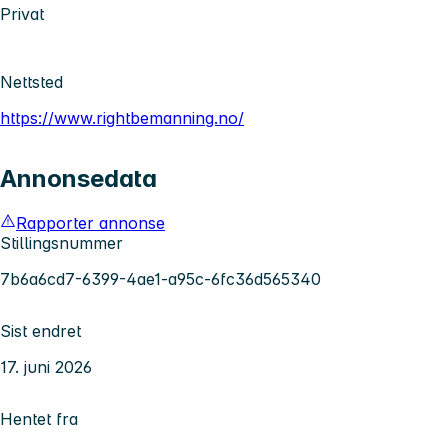
Privat
Nettsted
https://www.rightbemanning.no/
Annonsedata
Rapporter annonse
Stillingsnummer
7b6a6cd7-6399-4ae1-a95c-6fc36d565340
Sist endret
17. juni 2026
Hentet fra