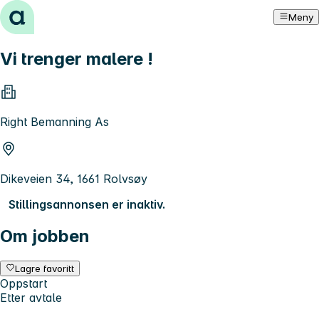
Hopp til innhold
Meny
Vi trenger malere !
Right Bemanning As
Dikeveien 34, 1661 Rolvsøy
Stillingsannonsen er inaktiv.
Om jobben
Lagre favoritt
Oppstart
Etter avtale