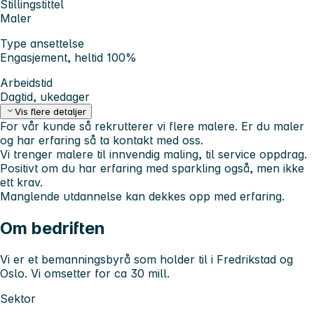
Stillingstittel
Maler
Type ansettelse
Engasjement, heltid 100%
Arbeidstid
Dagtid, ukedager
Vis flere detaljer
For vår kunde så rekrutterer vi flere malere. Er du maler
og har erfaring så ta kontakt med oss.
Vi trenger malere til innvendig maling, til service oppdrag.
Positivt om du har erfaring med sparkling også, men ikke
ett krav.
Manglende utdannelse kan dekkes opp med erfaring.
Om bedriften
Vi er et bemanningsbyrå som holder til i Fredrikstad og
Oslo. Vi omsetter for ca 30 mill.
Sektor