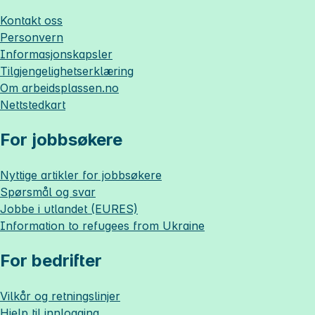
Kontakt oss
Personvern
Informasjonskapsler
Tilgjengelighetserklæring
Om
arbeidsplassen.no
Nettstedkart
For jobbsøkere
Nyttige artikler for jobbsøkere
Spørsmål og svar
Jobbe i utlandet (EURES)
Information to refugees from Ukraine
For bedrifter
Vilkår og retningslinjer
Hjelp til innlogging