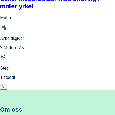
maler yrket
Maler
Arbeidsgiver
2 Malere As
Sted
Tistedal
Om oss