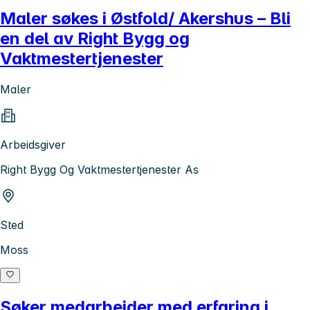
Maler søkes i Østfold/ Akershus – Bli
en del av Right Bygg og
Vaktmestertjenester
Maler
Arbeidsgiver
Right Bygg Og Vaktmestertjenester As
Sted
Moss
Søker medarbeider med erfaring i