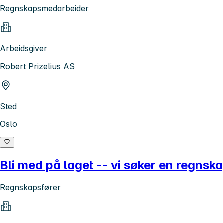
Regnskapsmedarbeider
Arbeidsgiver
Robert Prizelius AS
Sted
Oslo
Bli med på laget -- vi søker en regns
Regnskapsfører