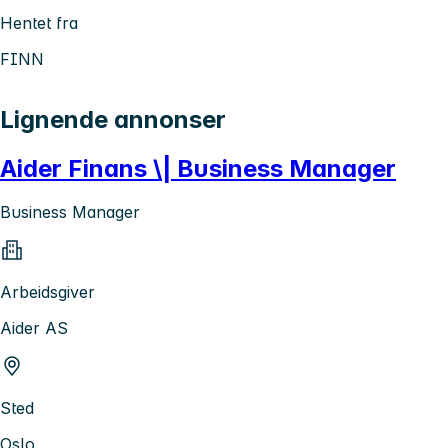
Hentet fra
FINN
Lignende annonser
Aider Finans \| Business Manager
Business Manager
Arbeidsgiver
Aider AS
Sted
Oslo