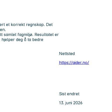
ert et korrekt regnskap. Det
ten.
t samlet fagmiljø. Resultatet er
 hjelper deg å ta bedre
Nettsted
https://aider.no/
Sist endret
13. juni 2026