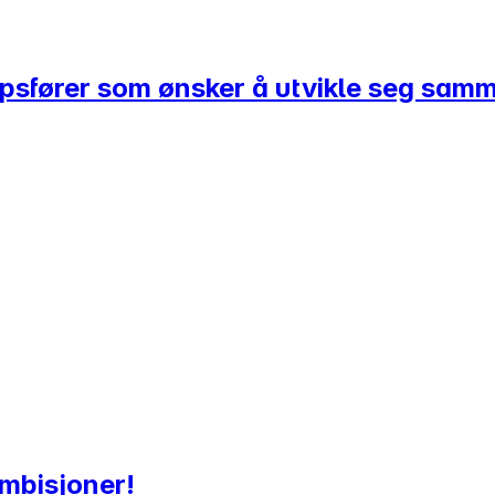
kapsfører som ønsker å utvikle seg sa
mbisjoner!