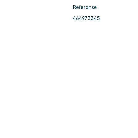
Referanse
464973345