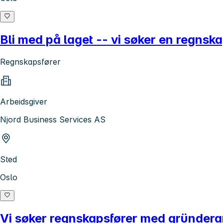
Bli med på laget -- vi søker en regns
Regnskapsfører
Arbeidsgiver
Njord Business Services AS
Sted
Oslo
Vi søker regnskapsfører med gründera