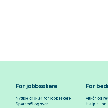
For jobbsøkere
For bedr
Nyttige artikler for jobbsøkere
Vilkår og ret
Spørsmål og svar
Hjelp til inn