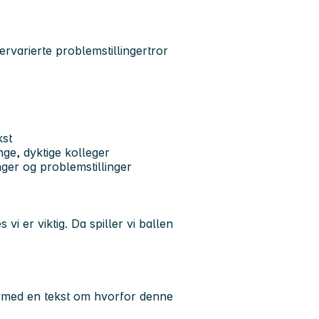
ker
varierte problemstillinger
tror
kst
ge, dyktige kolleger
ger og problemstillinger
vi er viktig. Da spiller vi ballen
 med en tekst om hvorfor denne