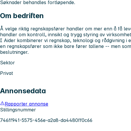
Søknader behandles fortløpende.
Om bedriften
Å velge riktig regnskapsfører handler om mer enn å få lev
handler om kontroll, innsikt og trygg styring av virksomhe
I Aider kombinerer vi regnskap, teknologi og rådgivning i et
en regnskapsfører som ikke bare fører tallene -- men som
beslutninger.
Sektor
Privat
Annonsedata
Rapporter annonse
Stillingsnummer
746ff941-5575-456e-a2a8-da4480ff0c66