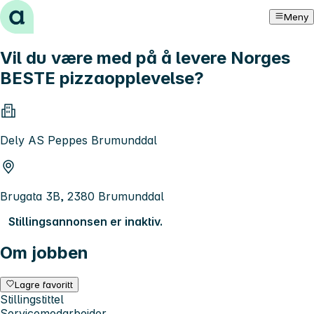
Hopp til innhold
Meny
Vil du være med på å levere Norges
BESTE pizzaopplevelse?
Dely AS Peppes Brumunddal
Brugata 3B, 2380 Brumunddal
Stillingsannonsen er inaktiv.
Om jobben
Lagre favoritt
Stillingstittel
Servicemedarbeider