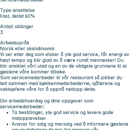
Type ansettelse
Fast, deltid 60%
Antall stillinger
3
Arbeidsspråk
Norsk eller skandinavisk
Vi ser etter deg som elsker å yte god service, får energi av
høyt tempo og blir glad av å være rundt mennesker! Du
blir ansiktet vårt utad og en av de viktigste grunnene til at
gjestene våre kommer tilbake.
Som servicemedarbeider til vår restaurant så jobber du
tett sammen med kjøkkenmedarbeiderne, sjåførene og
vaktsjefene våre for å oppnå nettopp dette.
Din arbeidshverdag og dine oppgaver som
servicemedarbeider:
Ta bestillinger, yte god service og levere gode
matopplevelser
Ansvar for salg og mersalg ved å informere gjestene
om mulighetene de har fra menyen vår