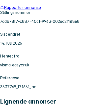
Rapporter annonse
Stillingsnummer
7adb78f7-c887-40c1-9963-002ec2f18868
Sist endret
14. juli 2026
Hentet fra
visma-easycruit
Referanse
3637769_171661_no
Lignende annonser