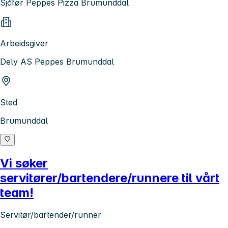
Sjåfør Peppes Pizza Brumunddal
Arbeidsgiver
Dely AS Peppes Brumunddal
Sted
Brumunddal
Vi søker
servitører/bartendere/runnere til vårt
team!
Servitør/bartender/runner