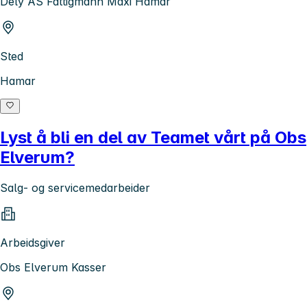
Dely AS Fattigmann Maxi Hamar
Sted
Hamar
Lyst å bli en del av Teamet vårt på Obs
Elverum?
Salg- og servicemedarbeider
Arbeidsgiver
Obs Elverum Kasser