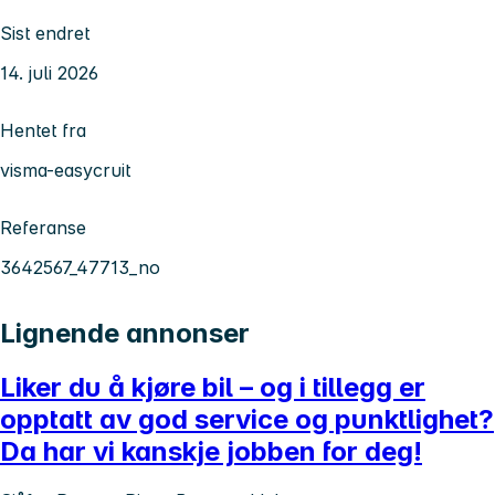
Sist endret
14. juli 2026
Hentet fra
visma-easycruit
Referanse
3642567_47713_no
Lignende annonser
Liker du å kjøre bil – og i tillegg er
opptatt av god service og punktlighet?
Da har vi kanskje jobben for deg!