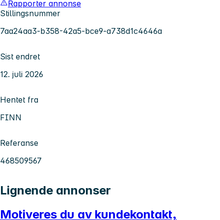
Rapporter annonse
Stillingsnummer
7aa24aa3-b358-42a5-bce9-a738d1c4646a
Sist endret
12. juli 2026
Hentet fra
FINN
Referanse
468509567
Lignende annonser
Motiveres du av kundekontakt,