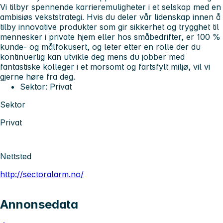
Vi tilbyr spennende karrieremuligheter i et selskap med en
ambisiøs vekststrategi. Hvis du deler vår lidenskap innen å
tilby innovative produkter som gir sikkerhet og trygghet til
mennesker i private hjem eller hos småbedrifter, er 100 %
kunde- og målfokusert, og leter etter en rolle der du
kontinuerlig kan utvikle deg mens du jobber med
fantastiske kolleger i et morsomt og fartsfylt miljø, vil vi
gjerne høre fra deg.
Sektor:
Privat
Sektor
Privat
Nettsted
http://sectoralarm.no/
Annonsedata