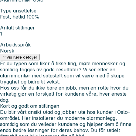
Type ansettelse
Fast, heltid 100%
Antall stillinger
1
Arbeidsspråk
Norsk
Vis flere detaljer
Er du typen som liker å fikse ting, møte mennesker og
samtidig trigges av gode resultater? Vi ser etter en
alarmmontør med salgsteft
som vil være med å skape
trygghet og bidra til vekst.
Hos oss får du ikke bare en jobb, men en rolle hvor du
virkelig gjør en forskjell for kundene våre, hver eneste
dag.
Kort og godt om stillingen
Du blir vårt ansikt utad og jobber ute hos kunder i Oslo-
området. Her installerer du moderne alarmanlegg,
samtidig som du veileder kundene og hjelper dem å finne
enda bedre løsninger for deres behov. Du får utdelt