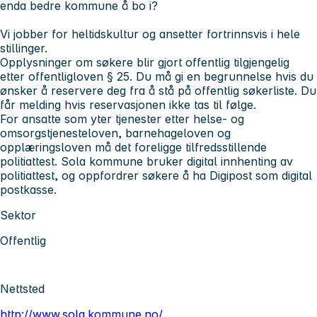
enda bedre kommune å bo i?
Vi jobber for heltidskultur og ansetter fortrinnsvis i hele
stillinger.
Opplysninger om søkere blir gjort offentlig tilgjengelig
etter offentligloven § 25. Du må gi en begrunnelse hvis du
ønsker å reservere deg fra å stå på offentlig søkerliste. Du
får melding hvis reservasjonen ikke tas til følge.
For ansatte som yter tjenester etter helse- og
omsorgstjenesteloven, barnehageloven og
opplæringsloven må det foreligge tilfredsstillende
politiattest. Sola kommune bruker digital innhenting av
politiattest, og oppfordrer søkere å ha Digipost som digital
postkasse.
Sektor
Offentlig
Nettsted
http://www.sola.kommune.no/