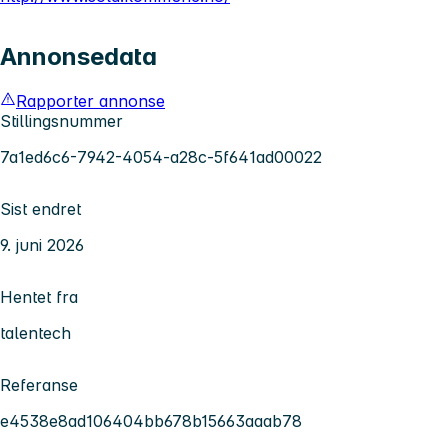
Annonsedata
Rapporter annonse
Stillingsnummer
7a1ed6c6-7942-4054-a28c-5f641ad00022
Sist endret
9. juni 2026
Hentet fra
talentech
Referanse
e4538e8ad106404bb678b15663aaab78