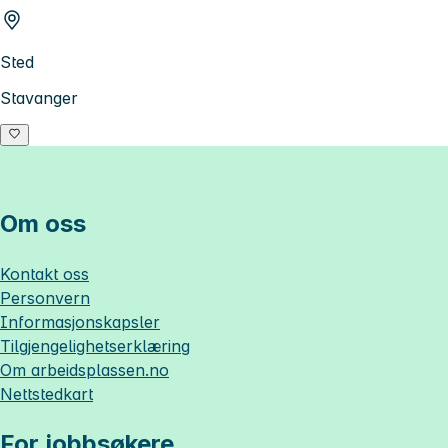
Sted
Stavanger
Om oss
Kontakt oss
Personvern
Informasjonskapsler
Tilgjengelighetserklæring
Om
arbeidsplassen.no
Nettstedkart
For jobbsøkere