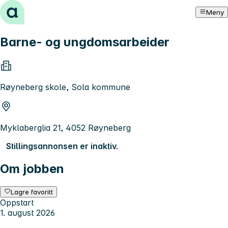
Hopp til innhold
Meny
Barne- og ungdomsarbeider
Røyneberg skole, Sola kommune
Myklaberglia 21, 4052 Røyneberg
Stillingsannonsen er inaktiv.
Om jobben
Lagre favoritt
Oppstart
1. august 2026