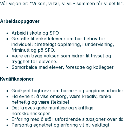
Vår visjon er: "Vi kan, vi tør, vi vil - sammen får vi det til".
Arbeidsoppgaver
Arbeid i skole og SFO
Gi støtte til enkeltelever som har behov for
individuell tilrettelagt opplæring, i undervisning,
friminutt og på SFO.
Være en trygg voksen som bidrar til trivsel og
trygghet for elevene.
Samarbeide med elever, foresatte og kollegaer.
Kvalifikasjoner
Godkjent fagbrev som barne - og ungdomsarbeider
Ha evne til å vise omsorg, være kreativ, tenke
helhetlig og være fleksibel
Det kreves gode muntlige og skriftlige
norskkunnskaper
Erfaring med å stå i utfordrende situasjoner over tid
Personlig egnethet og erfaring vil bli vektlagt