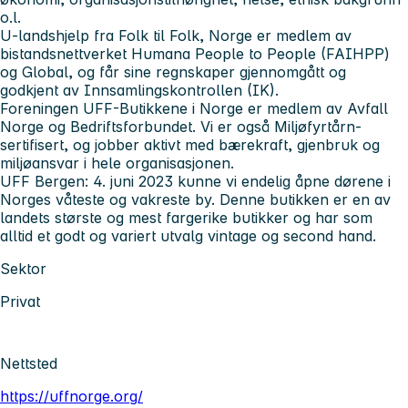
o.l.
U-landshjelp fra Folk til Folk, Norge er medlem av
bistandsnettverket Humana People to People (FAIHPP)
og Global, og får sine regnskaper gjennomgått og
godkjent av Innsamlingskontrollen (IK).
Foreningen UFF-Butikkene i Norge er medlem av Avfall
Norge og Bedriftsforbundet. Vi er også Miljøfyrtårn-
sertifisert, og jobber aktivt med bærekraft, gjenbruk og
miljøansvar i hele organisasjonen.
UFF Bergen: 4. juni 2023 kunne vi endelig åpne dørene i
Norges våteste og vakreste by. Denne butikken er en av
landets største og mest fargerike butikker og har som
alltid et godt og variert utvalg vintage og second hand.
Sektor
Privat
Nettsted
https://uffnorge.org/