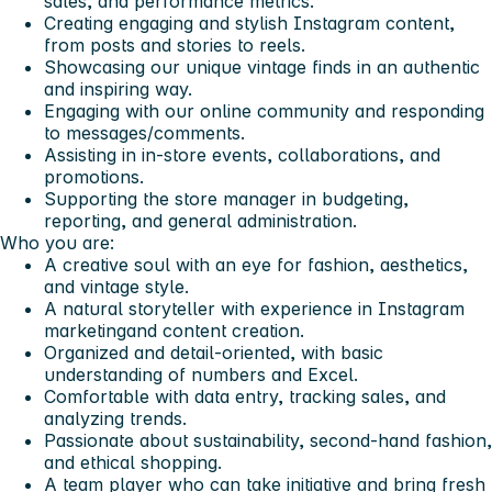
sales, and performance metrics.
Creating engaging and stylish Instagram content,
from posts and stories to reels.
Showcasing our unique vintage finds in an authentic
and inspiring way.
Engaging with our online community and responding
to messages/comments.
Assisting in in-store events, collaborations, and
promotions.
Supporting the store manager in budgeting,
reporting, and general administration.
Who you are:
A creative soul with an eye for fashion, aesthetics,
and vintage style.
A natural storyteller with experience in
Instagram
marketing
and content creation.
Organized and detail-oriented, with
basic
understanding of numbers and Excel
.
Comfortable with data entry,
tracking sales
, and
analyzing trends.
Passionate about
sustainability, second-hand fashion
,
and ethical shopping.
A team player who can take initiative and bring fresh