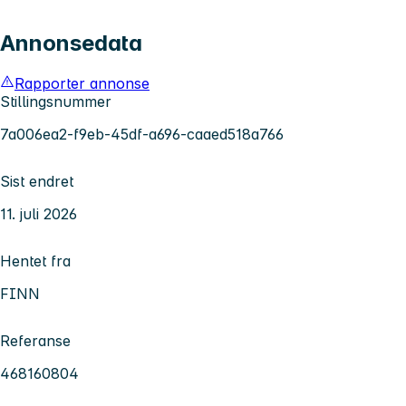
Annonsedata
Rapporter annonse
Stillingsnummer
7a006ea2-f9eb-45df-a696-caaed518a766
Sist endret
11. juli 2026
Hentet fra
FINN
Referanse
468160804