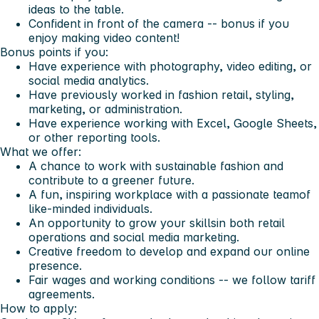
ideas to the table.
Confident in front of the camera -- bonus if you
enjoy making video content!
Bonus points if you:
Have experience with photography, video editing, or
social media analytics.
Have previously worked in fashion retail, styling,
marketing, or administration.
Have experience working with
Excel, Google Sheets
,
or other reporting tools.
What we offer:
A chance to work with sustainable fashion and
contribute to a greener future.
A fun, inspiring workplace with a
passionate team
of
like-minded individuals.
An opportunity to
grow your skills
in both retail
operations and social media marketing.
Creative freedom to develop and expand our online
presence.
Fair wages and working conditions -- we follow tariff
agreements.
How to apply: