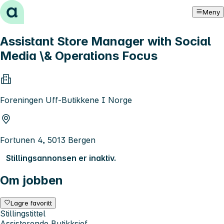
Hopp til innhold
Meny
Assistant Store Manager with Social
Media \& Operations Focus
Foreningen Uff-Butikkene I Norge
Fortunen 4, 5013 Bergen
Stillingsannonsen er inaktiv.
Om jobben
Lagre favoritt
Stillingstittel
Assisterende Butikksjef