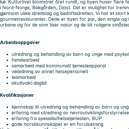
kø. Kulturlivet blomstrer året rundt, og byen huser flere fe
i Nord-Norge, Bakgården, Ilios). Det er mulighet for treni
gjennom ulike idrettslag og bedriftsidretten. Vi har et stort 
gourmetrestauranter. Dette er byen for par, den single og 
urbane og for de som liker natur og de litt roligere småsted
Arbeidsoppgaver
utredning og behandling av barn og unge med psykisk
familiearbeid
samarbeid med kommunalt tjenesteapparat
veiledning av annet helsepersonell
teamarbeid
akuttvakt-dagtid
Kvalifikasjoner
kjennskap til utredning og behandling av barn og un
erfaring med utredning av nevroutviklingsforstyrrelse
erfaring fra spesialisthelsetjenesten, BUP
gode norskkunnskaper er en forutsetning