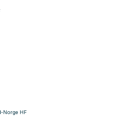
F
rd-Norge HF