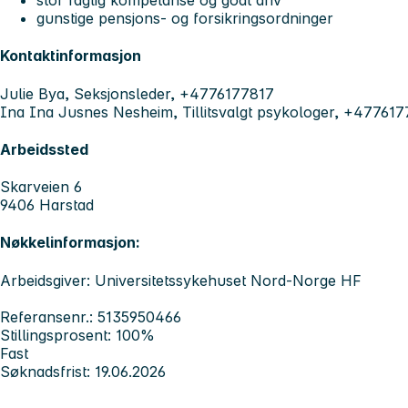
stor faglig kompetanse og godt driv
gunstige pensjons- og forsikringsordninger
Kontaktinformasjon
Julie Bya, Seksjonsleder, +4776177817
Ina Ina Jusnes Nesheim, Tillitsvalgt psykologer, +47761
Arbeidssted
Skarveien 6
9406 Harstad
Nøkkelinformasjon:
Arbeidsgiver: Universitetssykehuset Nord-Norge HF
Referansenr.: 5135950466
Stillingsprosent: 100%
Fast
Søknadsfrist: 19.06.2026