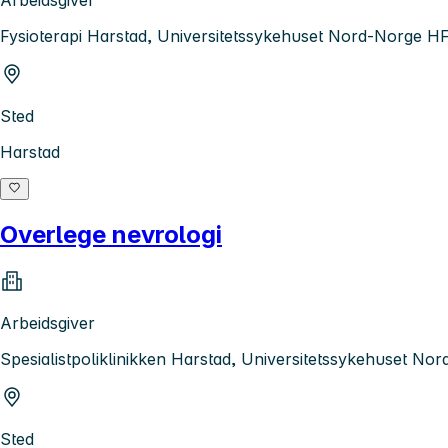
Arbeidsgiver
Fysioterapi Harstad, Universitetssykehuset Nord-Norge H
Sted
Harstad
Overlege nevrologi
Arbeidsgiver
Spesialistpoliklinikken Harstad, Universitetssykehuset No
Sted