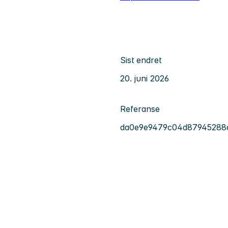
Sist endret
20. juni 2026
Referanse
da0e9e9479c04d87945288