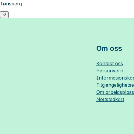
Tønsberg
Om oss
Kontakt oss
Personvern
Informasjonskap
Tilgjengelighets
Om
arbeidsplas
Nettstedkart