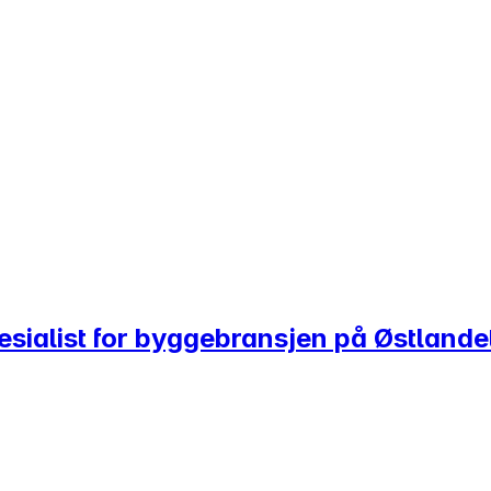
ialist for byggebransjen på Østlande