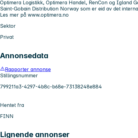
Optimera Logistikk, Optimera Handel, RenCon og Igland Ga
Saint-Gobain Distribution Norway som er eid av det intern
Les mer på www.optimera.no
Sektor
Privat
Annonsedata
Rapporter annonse
Stillingsnummer
799211a3-4297-4b8c-b68e-73138248e884
Hentet fra
FINN
Lignende annonser