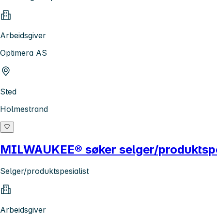
Arbeidsgiver
Optimera AS
Sted
Holmestrand
MILWAUKEE® søker selger/produktspes
Selger/produktspesialist
Arbeidsgiver