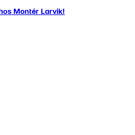
 hos Montér Larvik!