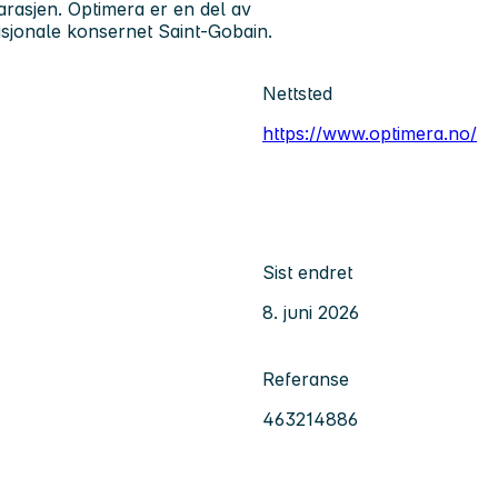
rasjen. Optimera er en del av
asjonale konsernet Saint-Gobain.
Nettsted
https://www.optimera.no/
Sist endret
8. juni 2026
Referanse
463214886