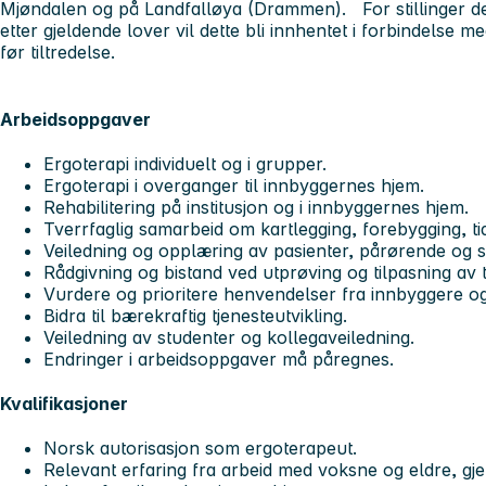
Mjøndalen og på Landfalløya (Drammen). For stillinger der 
etter gjeldende lover vil dette bli innhentet i forbindelse m
før tiltredelse.
Arbeidsoppgaver
Ergoterapi individuelt og i grupper.
Ergoterapi i overganger til innbyggernes hjem.
Rehabilitering på institusjon og i innbyggernes hjem.
Tverrfaglig samarbeid om kartlegging, forebygging, ti
Veiledning og opplæring av pasienter, pårørende og 
Rådgivning og bistand ved utprøving og tilpasning av 
Vurdere og prioritere henvendelser fra innbyggere 
Bidra til bærekraftig tjenesteutvikling.
Veiledning av studenter og kollegaveiledning.
Endringer i arbeidsoppgaver må påregnes.
Kvalifikasjoner
Norsk autorisasjon som ergoterapeut.
Relevant erfaring fra arbeid med voksne og eldre, gj