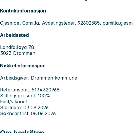
Kontaktinformasjon
Gjesmoe, Camilla, Avdelingsleder, 92602585,
camilla.gje
Arbeidssted
Landfalløya 78
3023 Drammen
Nøkkelinformasjon:
Arbeidsgiver: Drammen kommune
Referansenr.: 5134320968
Stillingsprosent: 100%
Fast/vikariat
Startdato: 03.08.2026
Søknadsfrist: 08.06.2026
Om bedriften