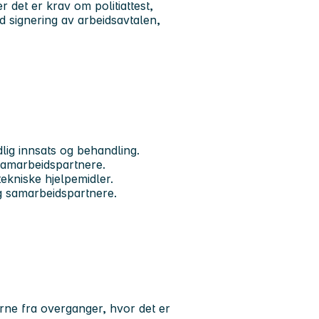
det er krav om politiattest,
ed signering av arbeidsavtalen,
dlig innsats og behandling.
samarbeidspartnere.
tekniske hjelpemidler.
og samarbeidspartnere.
erne fra overganger, hvor det er