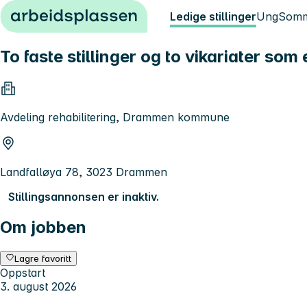
Hopp til innhold
Ledige stillinger
Ung
Somm
To faste stillinger og to vikariater som
Avdeling rehabilitering, Drammen kommune
Landfalløya 78, 3023 Drammen
Stillingsannonsen er inaktiv.
Om jobben
Lagre favoritt
Oppstart
3. august 2026