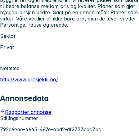
til bedre balanse mellom pris og kvalitet. Planer som gjør
byggebransjen bedre. Sagt på en annen måte: Planer som
virker. Våre verdier er ikke bare ord, men de lever vi etter:
Personlige, rause og uredde.
Sektor
Privat
Nettsted
http://www.prosjektil.no/
Annonsedata
Rapporter annonse
Stillingsnummer
792a6ebe-4663-467e-bbd2-df2773eac7bc