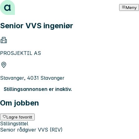
Hopp til innhold
Meny
Senior VVS ingeniør
PROSJEKTIL AS
Stavanger, 4031 Stavanger
Stillingsannonsen er inaktiv.
Om jobben
Lagre favoritt
Stillingstittel
Senior rådgiver VVS (RIV)