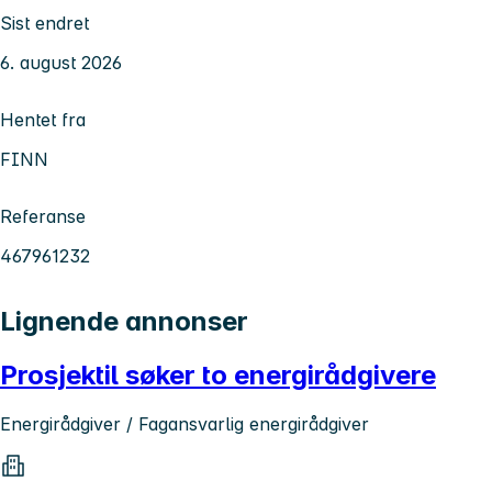
Sist endret
6. august 2026
Hentet fra
FINN
Referanse
467961232
Lignende annonser
Prosjektil søker to energirådgivere
Energirådgiver / Fagansvarlig energirådgiver