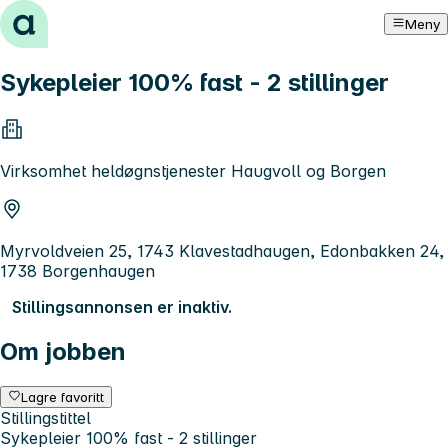
Hopp til innhold
Meny
Sykepleier 100% fast - 2 stillinger
Virksomhet heldøgnstjenester Haugvoll og Borgen
Myrvoldveien 25, 1743 Klavestadhaugen, Edonbakken 24,
1738 Borgenhaugen
Stillingsannonsen er inaktiv.
Om jobben
Lagre favoritt
Stillingstittel
Sykepleier 100% fast - 2 stillinger