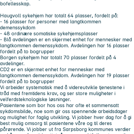
bofellesskap.
Haugvoll sykehjem har totalt 64 plasser, fordelt på:
- 16 plasser for personer med langtkommen
demenssykdom
- 48 ordinære somatiske sykehjemsplasser
- Blå avdelingen er en skjermet enhet for mennesker med
langtkommen demenssykdom. Avdelingen har 16 plasser
fordelt på to bogrupper
Borgen sykehjem har totalt 70 plasser fordelt på 4
avdelinger.
CD2 er en skjermet enhet for mennesker med
langtkommen demenssykdom. Avdelingen har 19 plasser
fordelt på to bogrupper
Vi arbeider systematisk med å videreutvikle tjenestene i
tråd med fremtidens krav, og ser store muligheter i
velferdsteknologiske løsninger.
Pasientene som bor hos oss har ofte et sammensatt
sykdomsbilde, noe som gir oss spennende arbeidsdager
og mulighet for faglig utvikling. Vi jobber hver dag for å gi
best mulig omsorg til pasientene våre og til deres
pårørende. Vi jobber ut fra Sarpsborg kommunes verdier