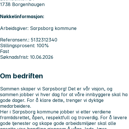
1738 Borgenhaugen
Nøkkelinformasjon:
Arbeidsgiver: Sarpsborg kommune
Referansenr.: 5132312340
Stillingsprosent: 100%
Fast
Søknadsfrist: 10.06.2026
Om bedriften
Sammen skaper vi Sarpsborg! Det er vår visjon, og
sammen jobber vi hver dag for at våre innbyggere skal ha
gode dager. For å klare dette, trenger vi dyktige
medarbeidere.
Her i Sarpsborg kommune jobber vi etter verdiene
framtidsrettet, åpen, respektfull og troverdig. For å levere
gode tjenester og skape gode arbeidsmiljøer skal alle
ansatte vise handling gjennom å våge, lede, lære,