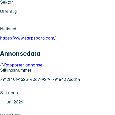
Sektor
Offentlig
Nettsted
https://www.sarpsborg.com/
Annonsedata
Rapporter annonse
Stillingsnummer
7912f40f-1523-40c7-92f9-7916437aad14
Sist endret
11. juni 2026