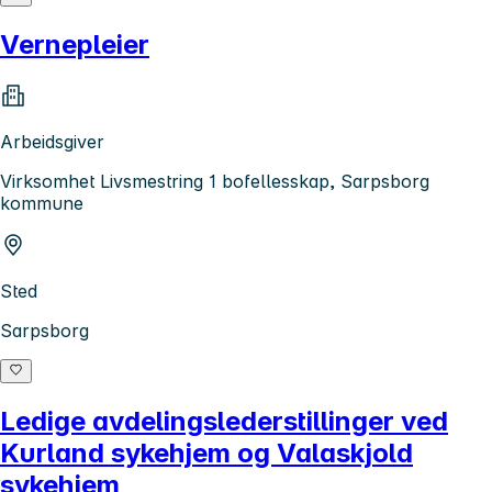
Vernepleier
Arbeidsgiver
Virksomhet Livsmestring 1 bofellesskap, Sarpsborg
kommune
Sted
Sarpsborg
Ledige avdelingslederstillinger ved
Kurland sykehjem og Valaskjold
sykehjem