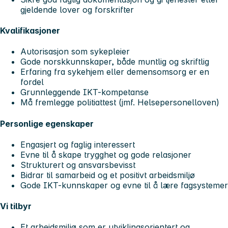
gjeldende lover og forskrifter
Kvalifikasjoner
Autorisasjon som sykepleier
Gode norskkunnskaper, både muntlig og skriftlig
Erfaring fra sykehjem eller demensomsorg er en
fordel
Grunnleggende IKT-kompetanse
Må fremlegge politiattest (jmf. Helsepersonelloven)
Personlige egenskaper
Engasjert og faglig interessert
Evne til å skape trygghet og gode relasjoner
Strukturert og ansvarsbevisst
Bidrar til samarbeid og et positivt arbeidsmiljø
Gode IKT-kunnskaper og evne til å lære fagsystemer
Vi tilbyr
Et arbeidsmiljø som er utviklingsorientert og