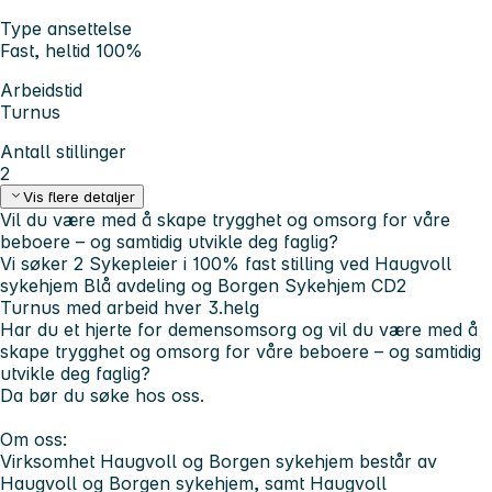
Type ansettelse
Fast, heltid 100%
Arbeidstid
Turnus
Antall stillinger
2
Vis flere detaljer
Vil du være med å skape trygghet og omsorg for våre
beboere – og samtidig utvikle deg faglig?
Vi søker
2 Sykepleier i 100% fast stilling
ved
Haugvoll
sykehjem
Blå avdeling og
Borgen Sykehjem
CD2
Turnus med arbeid hver 3.helg
Har du et hjerte for demensomsorg og vil du være med å
skape trygghet og omsorg for våre beboere – og samtidig
utvikle deg faglig?
Da bør du søke hos oss.
Om oss:
Virksomhet Haugvoll og Borgen sykehjem består av
Haugvoll og Borgen sykehjem, samt Haugvoll