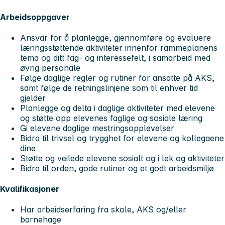
Arbeidsoppgaver
Ansvar for å planlegge, gjennomføre og evaluere
læringsstøttende aktiviteter innenfor rammeplanens
tema og ditt fag- og interessefelt, i samarbeid med
øvrig personale
Følge daglige regler og rutiner for ansatte på AKS,
samt følge de retningslinjene som til enhver tid
gjelder
Planlegge og delta i daglige aktiviteter med elevene
og støtte opp elevenes faglige og sosiale læring
Gi elevene daglige mestringsopplevelser
Bidra til trivsel og trygghet for elevene og kollegaene
dine
Støtte og veilede elevene sosialt og i lek og aktiviteter
Bidra til orden, gode rutiner og et godt arbeidsmiljø
Kvalifikasjoner
Har arbeidserfaring fra skole, AKS og/eller
barnehage