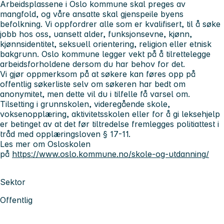
Arbeidsplassene i Oslo kommune skal preges av
mangfold, og våre ansatte skal gjenspeile byens
befolkning. Vi oppfordrer alle som er kvalifisert, til å søke
jobb hos oss, uansett alder, funksjonsevne, kjønn,
kjønnsidentitet, seksuell orientering, religion eller etnisk
bakgrunn. Oslo kommune legger vekt på å tilrettelegge
arbeidsforholdene dersom du har behov for det.
Vi gjør oppmerksom på at søkere kan føres opp på
offentlig søkerliste selv om søkeren har bedt om
anonymitet, men dette vil du i tilfelle få varsel om.
Tilsetting i grunnskolen, videregående skole,
voksenopplæring, aktivitetsskolen eller for å gi leksehjelp
er betinget av at det før tiltredelse fremlegges politiattest i
tråd med opplæringsloven § 17-11.
Les mer om Osloskolen
på
https://www.oslo.kommune.no/skole-og-utdanning/
Sektor
Offentlig