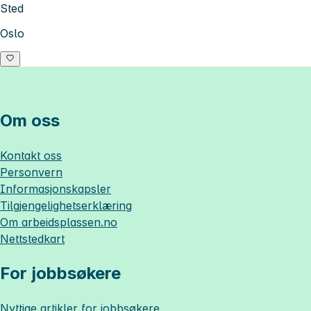
Sted
Oslo
Om oss
Kontakt oss
Personvern
Informasjonskapsler
Tilgjengelighetserklæring
Om
arbeidsplassen.no
Nettstedkart
For jobbsøkere
Nyttige artikler for jobbsøkere