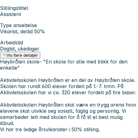
Stillingstittel
Assistent
Type ansettelse
Vikariat, deltid 50%
Arbeidstid
Dagtid, ukedager
Vis flere detaljer
Høybråten skole- "En skole for alle med blikk for den
enkelte"
Aktivitetsskolen Høybråten er en del av Høybråten skole.
Skolen har rundt 600 elever fordelt på 1.-7. trinn. På
Aktivitetsskolen har vi ca. 320 elever fordelt på fire baser.
Aktivitetsskolen Høybråten skal være en trygg arena hvor
elevene skal utvikle seg sosialt, faglig og personlig. Vi
samarbeider tett med skolen for å få til et best mulig
tilbud.
Vi har tre ledige årsvikariater i 50% stilling.