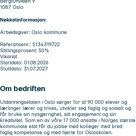
Bergtunveien 9
1087 Oslo
Nøkkelinformasjon:
Arbeidsgiver: Oslo kommune
Referansenr.: 5134319722
Stillingsprosent: 50%
Vikariat
Startdato: 01.08.2026
Sluttdato: 31.07.2027
Om bedriften
Utdanningsetaten i Oslo sørger for at 90 000 elever og
lærlinger lærer og trives, utvikler seg faglig og sosialt og
får bruke sin nysgjerrighet, sitt engasjement og sin
kreativitet. Som en av våre 17 000 ansatte i Norges største
kommunale etat får du jobbe med kolleger med bred
faglig kompetanse og med hjerte for Osloskolen.