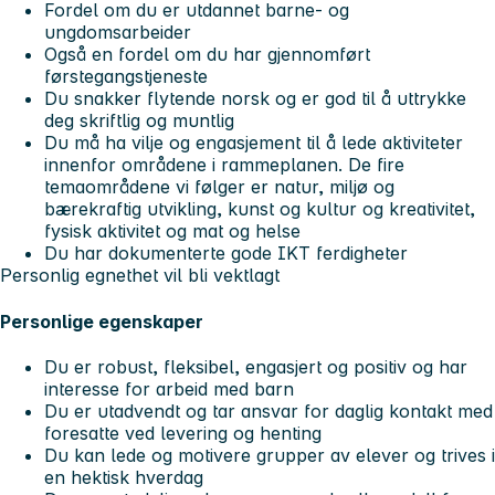
Fordel om du er utdannet barne- og
ungdomsarbeider
Også en fordel om du har gjennomført
førstegangstjeneste
Du snakker flytende norsk og er god til å uttrykke
deg skriftlig og muntlig
Du må ha vilje og engasjement til å lede aktiviteter
innenfor områdene i rammeplanen. De fire
temaområdene vi følger er natur, miljø og
bærekraftig utvikling, kunst og kultur og kreativitet,
fysisk aktivitet og mat og helse
Du har dokumenterte gode IKT ferdigheter
Personlig egnethet vil bli vektlagt
Personlige egenskaper
Du er robust, fleksibel, engasjert og positiv og har
interesse for arbeid med barn
Du er utadvendt og tar ansvar for daglig kontakt med
foresatte ved levering og henting
Du kan lede og motivere grupper av elever og trives i
en hektisk hverdag