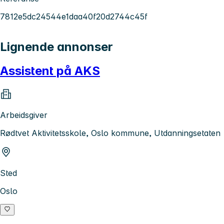
7812e5dc24544e1daa40f20d2744c45f
Lignende annonser
Assistent på AKS
Arbeidsgiver
Rødtvet Aktivitetsskole, Oslo kommune, Utdanningsetaten
Sted
Oslo