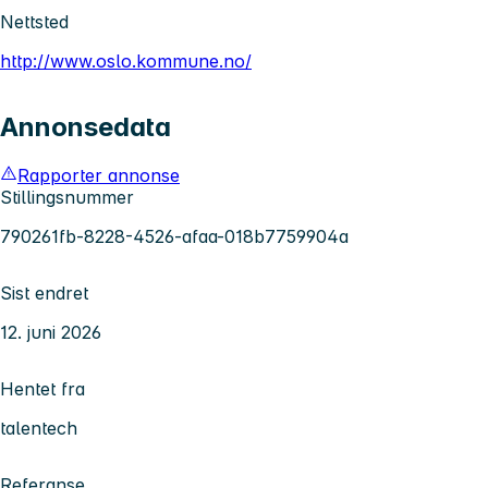
Nettsted
http://www.oslo.kommune.no/
Annonsedata
Rapporter annonse
Stillingsnummer
790261fb-8228-4526-afaa-018b7759904a
Sist endret
12. juni 2026
Hentet fra
talentech
Referanse