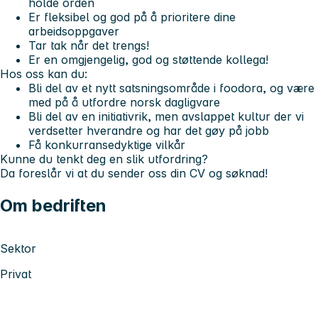
holde orden
Er fleksibel og god på å prioritere dine
arbeidsoppgaver
Tar tak når det trengs!
Er en omgjengelig, god og støttende kollega!
Hos oss kan du:
Bli del av et nytt satsningsområde i foodora, og være
med på å utfordre norsk dagligvare
Bli del av en initiativrik, men avslappet kultur der vi
verdsetter hverandre og har det gøy på jobb
Få konkurransedyktige vilkår
Kunne du tenkt deg en slik utfordring?
Da foreslår vi at du sender oss din CV og søknad!
Om bedriften
Sektor
Privat