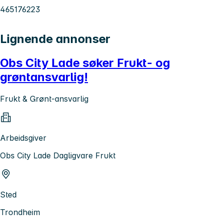
465176223
Lignende annonser
Obs City Lade søker Frukt- og
grøntansvarlig!
Frukt & Grønt-ansvarlig
Arbeidsgiver
Obs City Lade Dagligvare Frukt
Sted
Trondheim