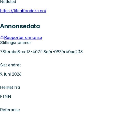
Nettsted
https://lifeatfoodora.no/
Annonsedata
Rapporter annonse
Stillingsnummer
78b4aba8-cc13-407f-8ef4-097f440ac233
Sist endret
9. juni 2026
Hentet fra
FINN
Referanse