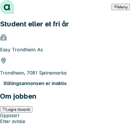
Hopp til innhold
Meny
Student eller et fri år
Easy Trondheim As
Trondheim, 7081 Sjetnemarka
Stillingsannonsen er inaktiv.
Om jobben
Lagre favoritt
Oppstart
Etter avtale