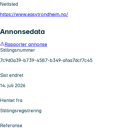
Nettsted
https://www.easytrondheim.no/
Annonsedata
Rapporter annonse
Stillingsnummer
7c9d0a39-b739-4587-b349-afaa7dcf7c45
Sist endret
14. juli 2026
Hentet fra
Stillingsregistrering
Referanse