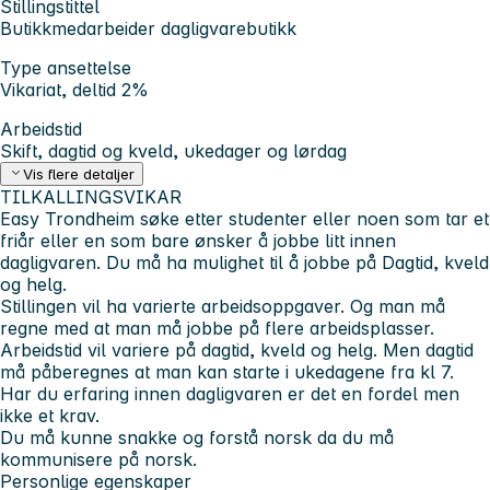
Stillingstittel
Butikkmedarbeider dagligvarebutikk
Type ansettelse
Vikariat, deltid 2%
Arbeidstid
Skift, dagtid og kveld, ukedager og lørdag
Vis flere detaljer
TILKALLINGSVIKAR
Easy Trondheim søke etter studenter eller noen som tar et
friår eller en som bare ønsker å jobbe litt innen
dagligvaren. Du må ha mulighet til å jobbe på Dagtid, kveld
og helg.
Stillingen vil ha varierte arbeidsoppgaver. Og man må
regne med at man må jobbe på flere arbeidsplasser.
Arbeidstid vil variere på dagtid, kveld og helg. Men dagtid
må påberegnes at man kan starte i ukedagene fra kl 7.
Har du erfaring innen dagligvaren er det en fordel men
ikke et krav.
Du må kunne snakke og forstå norsk da du må
kommunisere på norsk.
Personlige egenskaper