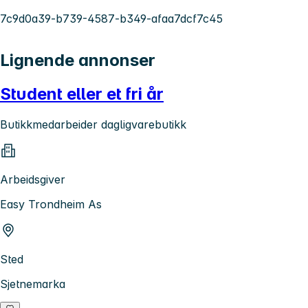
7c9d0a39-b739-4587-b349-afaa7dcf7c45
Lignende annonser
Student eller et fri år
Butikkmedarbeider dagligvarebutikk
Arbeidsgiver
Easy Trondheim As
Sted
Sjetnemarka