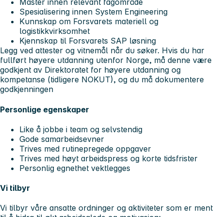
Master innen relevant fagområde
Spesialisering innen System Engineering
Kunnskap om Forsvarets materiell og
logistikkvirksomhet
Kjennskap til Forsvarets SAP løsning
Legg ved attester og vitnemål når du søker. Hvis du har
fullført høyere utdanning utenfor Norge, må denne være
godkjent av Direktoratet for høyere utdanning og
kompetanse (tidligere NOKUT), og du må dokumentere
godkjenningen
Personlige egenskaper
Like å jobbe i team og selvstendig
Gode samarbeidsevner
Trives med rutinepregede oppgaver
Trives med høyt arbeidspress og korte tidsfrister
Personlig egnethet vektlegges
Vi tilbyr
Vi tilbyr våre ansatte ordninger og aktiviteter som er ment