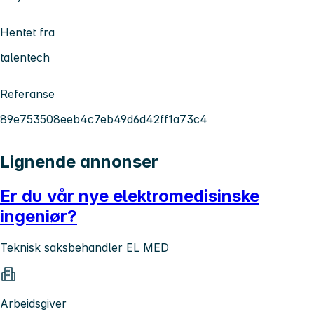
Hentet fra
talentech
Referanse
89e753508eeb4c7eb49d6d42ff1a73c4
Lignende annonser
Er du vår nye elektromedisinske
ingeniør?
Teknisk saksbehandler EL MED
Arbeidsgiver