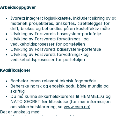
Arbeidsoppgaver
Ivareta integrert logistikkstøtte, inkludert sikring av at
materiell prosjekteres, anskaffes, tilrettelegges for
drift, brukes og behandles på en kosteffektiv måte
Utvikling av Forsvarets basesystem-portefølje
Utvikling av Forsvarets forvaltnings- og
vedlikeholdsprosesser for porteføljen
Utvikling av Forsvarets basesystem-portefølje
Utvikling av Forsvarets forvaltnings- og
vedlikeholdsprosesser for porteføljen
Kvalifikasjoner
Bachelor innen relevant teknisk fagområde
Beherske norsk og engelsk godt, både muntlig og
skriftlig
Du må kunne sikkerhetsklareres til HEMMELIG og
NATO SECRET før tiltredelse (for mer informasjon
om sikkerhetsklarering, se
www.nsm.no
)
Det er ønskelig med: