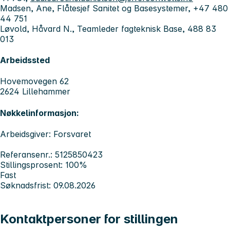
Madsen, Ane, Flåtesjef Sanitet og Basesystemer, +47 480
44 751
Løvold, Håvard N., Teamleder fagteknisk Base, 488 83
013
Arbeidssted
Hovemovegen 62
2624 Lillehammer
Nøkkelinformasjon:
Arbeidsgiver: Forsvaret
Referansenr.: 5125850423
Stillingsprosent: 100%
Fast
Søknadsfrist: 09.08.2026
Kontaktpersoner for stillingen