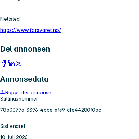
Nettsted
https://www.forsvaret.no/
Del annonsen
Annonsedata
Rapporter annonse
Stillingsnummer
78b3377a-3396-4bbe-afe9-dfe44280f0bc
Sist endret
10. juli 2026