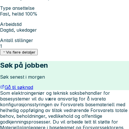
Type ansettelse
Fast, heltid 100%
Arbeidstid
Dagtid, ukedager
Antall stillinger
1
Vis flere detaljer
Søk på jobben
Søk senest i morgen
Gå til søknad
Som elektroingeniør og teknisk saksbehandler for
basesystemer vil du være ansvarlig for å ivareta
konfigurasjonsstyringen av Forsvarets basemateriell med
helhetlig oppfølging av tiltak vedrørende Forsvarets totale
behov, beholdninger, vedlikehold og offentlige
godkjenningsprosesser. Du vil arbeide tett til støtte for
Materiellplanleggere i baseteamet og Forsvarssektorens