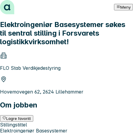
Hopp til innhold
Meny
Elektroingeniør Basesystemer søkes
til sentral stilling i Forsvarets
logistikkvirksomhet!
FLO Stab Verdikjedestyring
Hovemovegen 62, 2624 Lillehammer
Om jobben
Lagre favoritt
Stillingstittel
Elektroingeniør Basesystemer