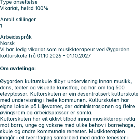
Type ansettelse
Vikariat, heltid 100%
Antall stillinger
1
Arbeidsspråk
Norsk
Vi har ledig vikariat som musikkterapeut ved Øygarden
kulturskule frå 01.10.2026 - 01.10.2027
Om avdelinga:
Øygarden kulturskule tilbyr undervisning innan musikk,
dans, teater og visuelle kunstfag, og har om lag 500
elevplassar. Kulturskulen er ein desentralisert kulturskule
med undervisning i heile kommunen. Kulturskulen har
eigne lokale på Liljevatnet, der administrasjonen og fleire
øvingsrom og arbeidsplassar er samla.
Kulturskulen har eit aktivt tilbod innan musikkterapi retta
mot barn, unge og vaksne med ulike behov i barnehage,
skule og andre kommunale tenester. Musikkterapien
inngår i eit tverrfagleg samarbeid med andre tenester i