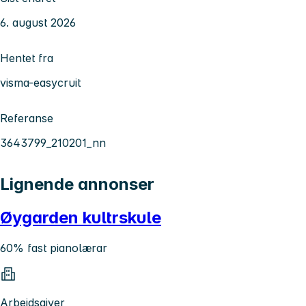
6. august 2026
Hentet fra
visma-easycruit
Referanse
3643799_210201_nn
Lignende annonser
Øygarden kultrskule
60% fast pianolærar
Arbeidsgiver