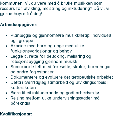
kommunen. Vil du vere med å bruke musikken som
ressurs for utvikling, meistring og inkludering? Då vil vi
gjerne høyre frå deg!
Arbeidsoppgåver:
Planleggje og gjennomføre musikkterapi individuelt
og i gruppe
Arbeide med barn og unge med ulike
funksjonsvariasjonar og behov
Leggje til rette for deltaking, meistring og
relasjonsbygging gjennom musikk
Samarbeide tett med føresette, skular, barnehagar
og andre faginstanser
Dokumentere og evaluere det terapeutiske arbeidet
Delta i tverrfagleg samarbeid og utviklingsarbeid i
kulturskulen
Bidra til eit inkluderande og godt arbeidsmiljø
Reising mellom ulike undervisningsstader må
påreknast
Kvalifikasjonar: