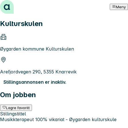
Hopp til innhold
Meny
Kulturskulen
Øygarden kommune Kulturskulen
Arefjordvegen 290, 5355 Knarrevik
Stillingsannonsen er inaktiv.
Om jobben
Lagre favoritt
Stillingstittel
Musikkterapeut 100% vikariat - Øygarden kulturskule