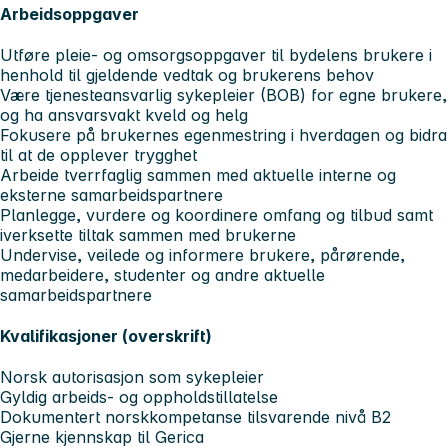
Arbeidsoppgaver
Utføre pleie- og omsorgsoppgaver til bydelens brukere i
henhold til gjeldende vedtak og brukerens behov
Være tjenesteansvarlig sykepleier (BOB) for egne brukere,
og ha ansvarsvakt kveld og helg
Fokusere på brukernes egenmestring i hverdagen og bidra
til at de opplever trygghet
Arbeide tverrfaglig sammen med aktuelle interne og
eksterne samarbeidspartnere
Planlegge, vurdere og koordinere omfang og tilbud samt
iverksette tiltak sammen med brukerne
Undervise, veilede og informere brukere, pårørende,
medarbeidere, studenter og andre aktuelle
samarbeidspartnere
Kvalifikasjoner (overskrift)
Norsk autorisasjon som sykepleier
Gyldig arbeids- og oppholdstillatelse
Dokumentert norskkompetanse tilsvarende nivå B2
Gjerne kjennskap til Gerica