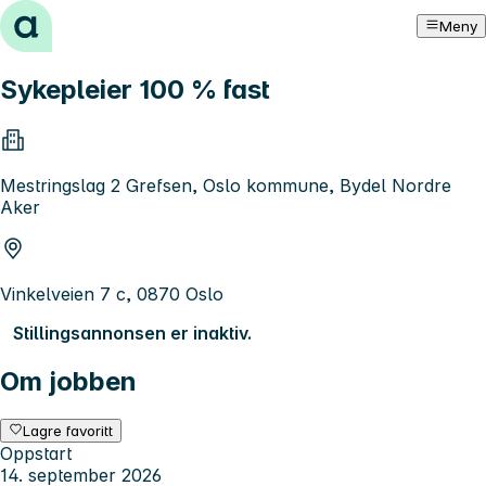
Hopp til innhold
Meny
Sykepleier 100 % fast
Mestringslag 2 Grefsen, Oslo kommune, Bydel Nordre
Aker
Vinkelveien 7 c, 0870 Oslo
Stillingsannonsen er inaktiv.
Om jobben
Lagre favoritt
Oppstart
14. september 2026