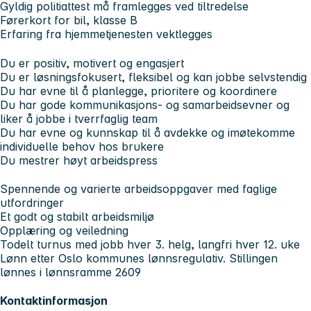
Gyldig politiattest må framlegges ved tiltredelse
Førerkort for bil, klasse B
Erfaring fra hjemmetjenesten vektlegges
Du er positiv, motivert og engasjert
Du er løsningsfokusert, fleksibel og kan jobbe selvstendig
Du har evne til å planlegge, prioritere og koordinere
Du har gode kommunikasjons- og samarbeidsevner og
liker å jobbe i tverrfaglig team
Du har evne og kunnskap til å avdekke og imøtekomme
individuelle behov hos brukere
Du mestrer høyt arbeidspress
Spennende og varierte arbeidsoppgaver med faglige
utfordringer
Et godt og stabilt arbeidsmiljø
Opplæring og veiledning
Todelt turnus med jobb hver 3. helg, langfri hver 12. uke
Lønn etter Oslo kommunes lønnsregulativ. Stillingen
lønnes i lønnsramme 2609
Kontaktinformasjon