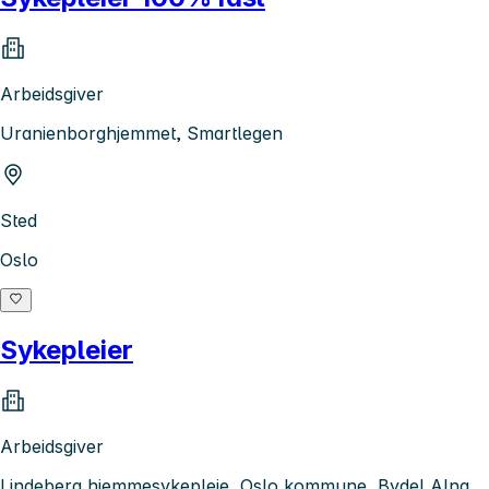
Arbeidsgiver
Uranienborghjemmet, Smartlegen
Sted
Oslo
Sykepleier
Arbeidsgiver
Lindeberg hjemmesykepleie, Oslo kommune, Bydel Alna