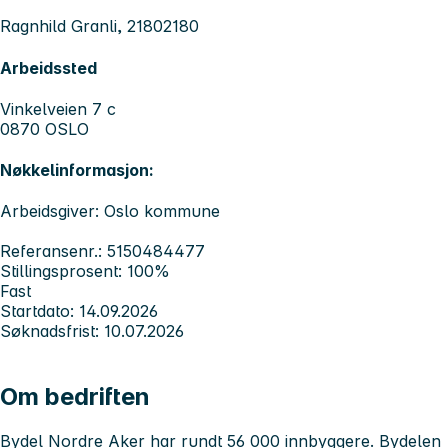
Ragnhild Granli, 21802180
Arbeidssted
Vinkelveien 7 c
0870 OSLO
Nøkkelinformasjon:
Arbeidsgiver: Oslo kommune
Referansenr.: 5150484477
Stillingsprosent: 100%
Fast
Startdato: 14.09.2026
Søknadsfrist: 10.07.2026
Om bedriften
Bydel Nordre Aker har rundt 56 000 innbyggere. Bydelen