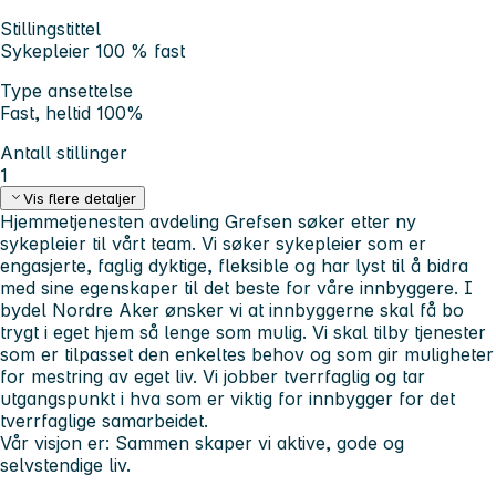
Stillingstittel
Sykepleier 100 % fast
Type ansettelse
Fast, heltid 100%
Antall stillinger
1
Vis flere detaljer
Hjemmetjenesten avdeling Grefsen søker etter ny
sykepleier til vårt team. Vi søker sykepleier som er
engasjerte, faglig dyktige, fleksible og har lyst til å bidra
med sine egenskaper til det beste for våre innbyggere. I
bydel Nordre Aker ønsker vi at innbyggerne skal få bo
trygt i eget hjem så lenge som mulig. Vi skal tilby tjenester
som er tilpasset den enkeltes behov og som gir muligheter
for mestring av eget liv. Vi jobber tverrfaglig og tar
utgangspunkt i hva som er viktig for innbygger for det
tverrfaglige samarbeidet.
Vår visjon er: Sammen skaper vi aktive, gode og
selvstendige liv.