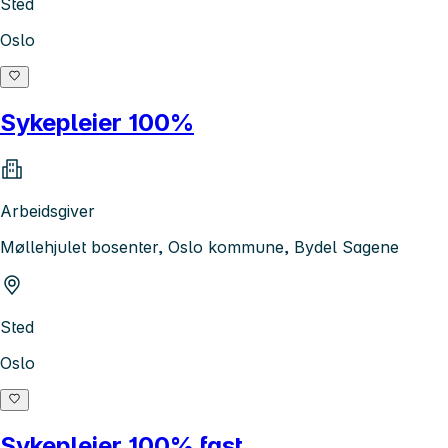
Sted
Oslo
Sykepleier 100%
Arbeidsgiver
Møllehjulet bosenter, Oslo kommune, Bydel Sagene
Sted
Oslo
Sykepleier 100% fast