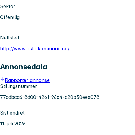
Sektor
Offentlig
Nettsted
http://www.oslo.kommune.no/
Annonsedata
Rapporter annonse
Stillingsnummer
77adbca6-8d00-4261-96c4-c20b30eea078
Sist endret
11. juli 2026