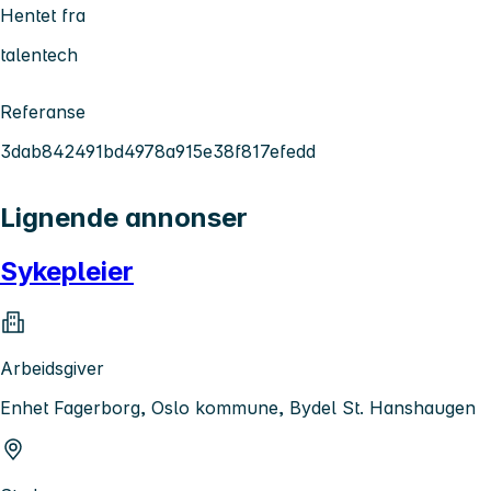
Hentet fra
talentech
Referanse
3dab842491bd4978a915e38f817efedd
Lignende annonser
Sykepleier
Arbeidsgiver
Enhet Fagerborg, Oslo kommune, Bydel St. Hanshaugen