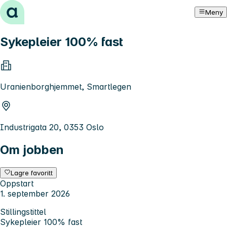
Hopp til innhold
Meny
Sykepleier 100% fast
Uranienborghjemmet, Smartlegen
Industrigata 20, 0353 Oslo
Om jobben
Lagre favoritt
Oppstart
1. september 2026
Stillingstittel
Sykepleier 100% fast