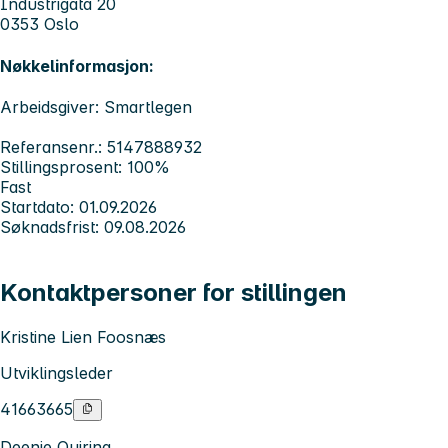
Industrigata 20
0353 Oslo
Nøkkelinformasjon:
Arbeidsgiver: Smartlegen
Referansenr.: 5147888932
Stillingsprosent: 100%
Fast
Startdato: 01.09.2026
Søknadsfrist: 09.08.2026
Kontaktpersoner for stillingen
Kristine Lien Foosnæs
Utviklingsleder
41663665
Deenie Quiring