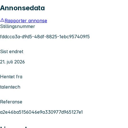
Annonsedata
Rapporter annonse
Stillingsnummer
fddcca3a-d9d5-48df-8825-1ebc957409f5
Sist endret
21. juli 2026
Hentet fra
talentech
Referanse
a2e46ba5156046e9a330977d965127e1