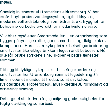
møtes.
Samtidig investerer vi i fremtidens eldreomsorg. Vi har
innført nytt pasientvarslingssystem, digitalt tilsyn og
moderne velferdsteknologi som bidrar til økt trygghet for
beboerne og bedre oversikt for medarbeiderne våre.
Vi jobber også etter Smartmodellen – en organisering som
bygger på tydelige roller, godt samarbeid og riktig bruk av
kompetanse. Hos oss er sykepleiere, helsefagarbeidere og
smartverter like viktige brikker i laget rundt beboeren. Når
alle får bruke styrkene sine, skaper vi bedre tjenester
sammen.
I tillegg til dyktige sykepleiere, helsefagarbeidere og
smartverter har Uranienborghjemmet legedekning 24
timer i døgnet mandag til fredag, samt psykolog,
fysioterapeut, ergoterapeut, musikkterapeut, farmasøyt og
ernæringsfysiolog.
Dette gir et sterkt tverrfaglig miljø og gode muligheter for
faglig utvikling og samarbeid.