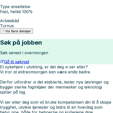
Type ansettelse
Fast, heltid 100%
Arbeidstid
Turnus
Vis flere detaljer
Søk på jobben
Søk senest i overmorgen
Gå til søknad
Et sykehjem i utvikling, er det deg vi ser etter?
Vi tror at eldreomsorgen kan være enda bedre.
Derfor utfordrer vi det etablerte, tester nye løsninger og
bygger sterke fagmiljøer der mennesker og teknologi
spiller på lag.
Vi ser etter deg som vil bruke kompetansen din til å skape
trygghet, utvikle tjenester og bidra til en hverdag som
betyr noe, både for beboerne og kollegene dine.