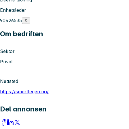
Enhetsleder
90426535
Om bedriften
Sektor
Privat
Nettsted
https://smartlegen.no/
Del annonsen