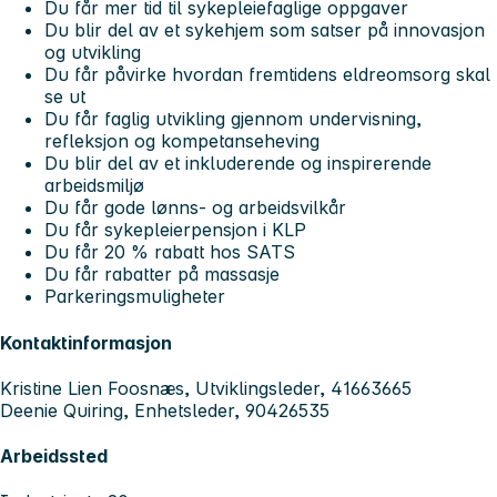
Du får mer tid til sykepleiefaglige oppgaver
Du blir del av et sykehjem som satser på innovasjon
og utvikling
Du får påvirke hvordan fremtidens eldreomsorg skal
se ut
Du får faglig utvikling gjennom undervisning,
refleksjon og kompetanseheving
Du blir del av et inkluderende og inspirerende
arbeidsmiljø
Du får gode lønns- og arbeidsvilkår
Du får sykepleierpensjon i KLP
Du får 20 % rabatt hos SATS
Du får rabatter på massasje
Parkeringsmuligheter
Kontaktinformasjon
Kristine Lien Foosnæs, Utviklingsleder, 41663665
Deenie Quiring, Enhetsleder, 90426535
Arbeidssted