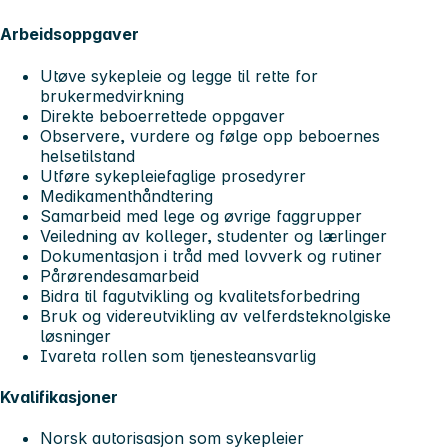
Arbeidsoppgaver
Utøve sykepleie og legge til rette for
brukermedvirkning
Direkte beboerrettede oppgaver
Observere, vurdere og følge opp beboernes
helsetilstand
Utføre sykepleiefaglige prosedyrer
Medikamenthåndtering
Samarbeid med lege og øvrige faggrupper
Veiledning av kolleger, studenter og lærlinger
Dokumentasjon i tråd med lovverk og rutiner
Pårørendesamarbeid
Bidra til fagutvikling og kvalitetsforbedring
Bruk og videreutvikling av velferdsteknolgiske
løsninger
Ivareta rollen som tjenesteansvarlig
Kvalifikasjoner
Norsk autorisasjon som sykepleier