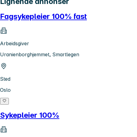
Lignende annonser
Fagsykepleier 100% fast
Arbeidsgiver
Uranienborghjemmet, Smartlegen
Sted
Oslo
Sykepleier 100%