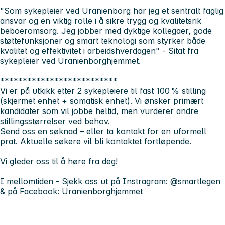
"Som sykepleier ved Uranienborg har jeg et sentralt faglig
ansvar og en viktig rolle i å sikre trygg og kvalitetsrik
beboeromsorg. Jeg jobber med dyktige kollegaer, gode
støttefunksjoner og smart teknologi som styrker både
kvalitet og effektivitet i arbeidshverdagen"
- Sitat fra
sykepleier ved Uranienborghjemmet.
**************************
Vi er på utkikk etter 2 sykepleiere til fast 100 % stilling
(skjermet enhet + somatisk enhet). Vi ønsker primært
kandidater som vil jobbe heltid, men vurderer andre
stillingsstørrelser ved behov.
Send oss en søknad – eller ta kontakt for en uformell
prat. Aktuelle søkere vil bli kontaktet fortløpende.
Vi gleder oss til å høre fra deg!
I mellomtiden - Sjekk oss ut på Instragram: @smartlegen
& på Facebook: Uranienborghjemmet