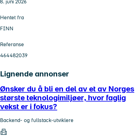
8. juni 2026
Hentet fra
FINN
Referanse
464482039
Lignende annonser
Ønsker du å bli en del av et av Norges
største teknologimiljøer, hvor faglig
vekst er i fokus?
Backend- og fullstack-utviklere