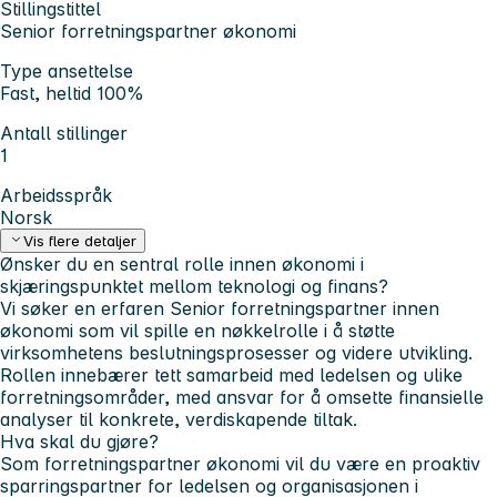
Stillingstittel
Senior forretningspartner økonomi
Type ansettelse
Fast, heltid 100%
Antall stillinger
1
Arbeidsspråk
Norsk
Vis flere detaljer
Ønsker du en sentral rolle innen økonomi i
skjæringspunktet mellom teknologi og finans?
Vi søker en erfaren
Senior forretningspartner innen
økonomi
som vil spille en nøkkelrolle i å støtte
virksomhetens beslutningsprosesser og videre utvikling.
Rollen innebærer tett samarbeid med ledelsen og ulike
forretningsområder, med ansvar for å omsette finansielle
analyser til konkrete, verdiskapende tiltak.
Hva skal du gjøre?
Som forretningspartner økonomi vil du være en proaktiv
sparringspartner for ledelsen og organisasjonen i