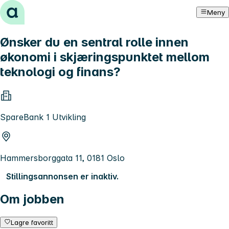
Hopp til innhold
Meny
Ønsker du en sentral rolle innen
økonomi i skjæringspunktet mellom
teknologi og finans?
SpareBank 1 Utvikling
Hammersborggata 11, 0181 Oslo
Stillingsannonsen er inaktiv.
Om jobben
Lagre favoritt