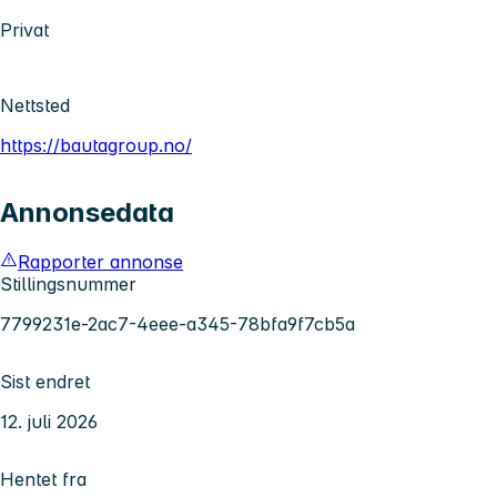
Privat
Nettsted
https://bautagroup.no/
Annonsedata
Rapporter annonse
Stillingsnummer
7799231e-2ac7-4eee-a345-78bfa9f7cb5a
Sist endret
12. juli 2026
Hentet fra