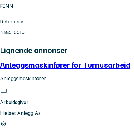
FINN
Referanse
468510510
Lignende annonser
Anleggsmaskinfører for Turnusarbeid
Anleggsmaskinfører
Arbeidsgiver
Hjelset Anlegg As