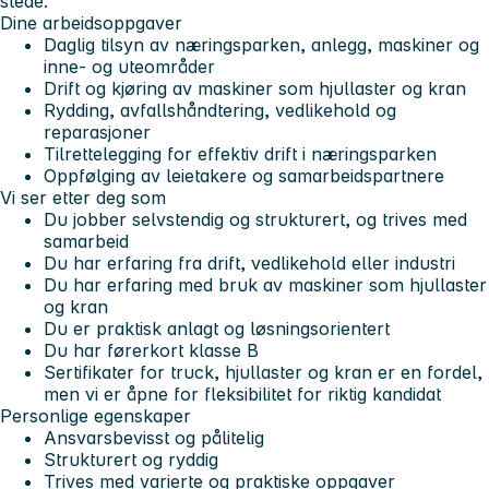
stede.
Dine arbeidsoppgaver
Daglig tilsyn av næringsparken, anlegg, maskiner og
inne- og uteområder
Drift og kjøring av maskiner som hjullaster og kran
Rydding, avfallshåndtering, vedlikehold og
reparasjoner
Tilrettelegging for effektiv drift i næringsparken
Oppfølging av leietakere og samarbeidspartnere
Vi ser etter deg som
Du jobber selvstendig og strukturert, og trives med
samarbeid
Du har erfaring fra drift, vedlikehold eller industri
Du har erfaring med bruk av maskiner som hjullaster
og kran
Du er praktisk anlagt og løsningsorientert
Du har førerkort klasse B
Sertifikater for truck, hjullaster og kran er en fordel,
men vi er åpne for fleksibilitet for riktig kandidat
Personlige egenskaper
Ansvarsbevisst og pålitelig
Strukturert og ryddig
Trives med varierte og praktiske oppgaver