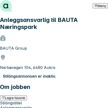
Hopp til innhold
Meny
Anleggsansvarlig til BAUTA
Næringspark
BAUTA Group
Nerbøvegen 104, 6480 Aukra
Stillingsannonsen er inaktiv.
Om jobben
Lagre favoritt
Stillingstittel
Anleggsansvarlig