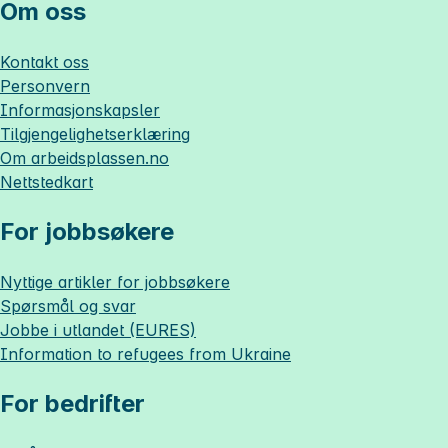
Om oss
Kontakt oss
Personvern
Informasjonskapsler
Tilgjengelighetserklæring
Om
arbeidsplassen.no
Nettstedkart
For jobbsøkere
Nyttige artikler for jobbsøkere
Spørsmål og svar
Jobbe i utlandet (EURES)
Information to refugees from Ukraine
For bedrifter