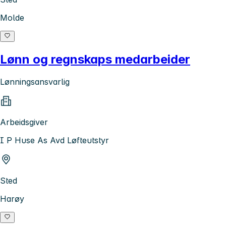
Molde
Lønn og regnskaps medarbeider
Lønningsansvarlig
Arbeidsgiver
I P Huse As Avd Løfteutstyr
Sted
Harøy