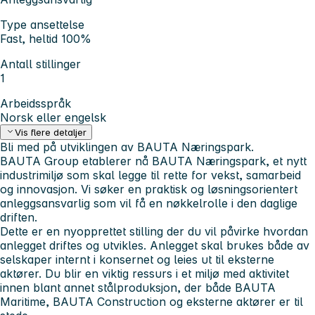
Type ansettelse
Fast, heltid 100%
Antall stillinger
1
Arbeidsspråk
Norsk eller engelsk
Vis flere detaljer
Bli med på utviklingen av BAUTA Næringspark.
BAUTA Group etablerer nå BAUTA Næringspark, et nytt
industrimiljø som skal legge til rette for vekst, samarbeid
og innovasjon. Vi søker en praktisk og løsningsorientert
anleggsansvarlig som vil få en nøkkelrolle i den daglige
driften.
Dette er en nyopprettet stilling der du vil påvirke hvordan
anlegget driftes og utvikles. Anlegget skal brukes både av
selskaper internt i konsernet og leies ut til eksterne
aktører. Du blir en viktig ressurs i et miljø med aktivitet
innen blant annet stålproduksjon, der både BAUTA
Maritime, BAUTA Construction og eksterne aktører er til