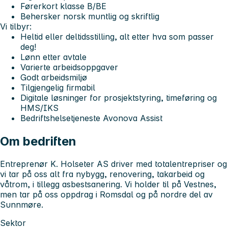
Førerkort klasse B/BE
Behersker norsk muntlig og skriftlig
Vi tilbyr:
Heltid eller deltidsstilling, alt etter hva som passer
deg!
Lønn etter avtale
Varierte arbeidsoppgaver
Godt arbeidsmiljø
Tilgjengelig firmabil
Digitale løsninger for prosjektstyring, timeføring og
HMS/IKS
Bedriftshelsetjeneste Avonova Assist
Om bedriften
Entreprenør K. Holseter AS driver med totalentrepriser og
vi tar på oss alt fra nybygg, renovering, takarbeid og
våtrom, i tillegg asbestsanering. Vi holder til på Vestnes,
men tar på oss oppdrag i Romsdal og på nordre del av
Sunnmøre.
Sektor