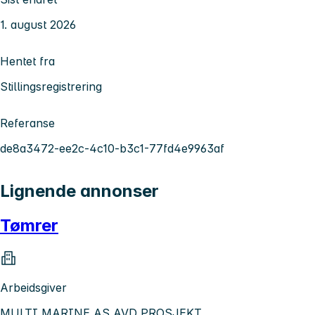
1. august 2026
Hentet fra
Stillingsregistrering
Referanse
de8a3472-ee2c-4c10-b3c1-77fd4e9963af
Lignende annonser
Tømrer
Arbeidsgiver
MULTI MARINE AS AVD PROSJEKT