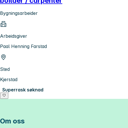
builder / carpenter
Bygningsarbeider
Arbeidsgiver
Paal Henning Farstad
Sted
Kjerstad
Superrask søknad
Om oss