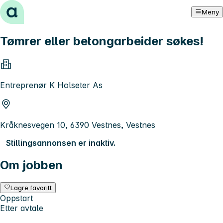
Hopp til innhold
Meny
Tømrer eller betongarbeider søkes!
Entreprenør K Holseter As
Kråknesvegen 10, 6390 Vestnes, Vestnes
Stillingsannonsen er inaktiv.
Om jobben
Lagre favoritt
Oppstart
Etter avtale