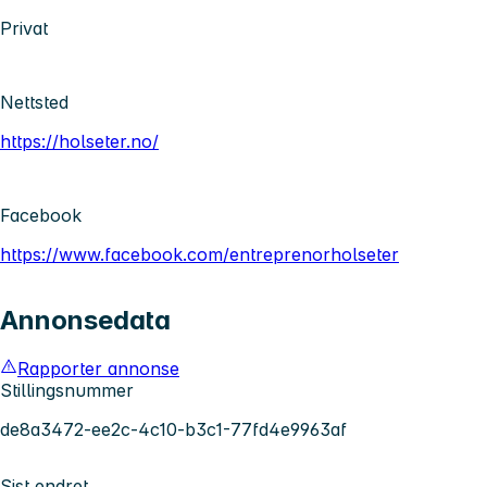
Privat
Nettsted
https://holseter.no/
Facebook
https://www.facebook.com/entreprenorholseter
Annonsedata
Rapporter annonse
Stillingsnummer
de8a3472-ee2c-4c10-b3c1-77fd4e9963af
Sist endret