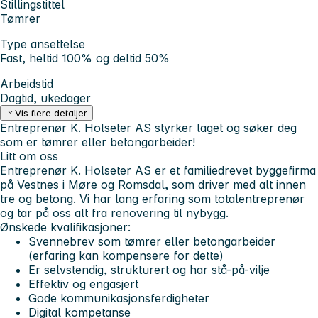
Stillingstittel
Tømrer
Type ansettelse
Fast, heltid 100% og deltid 50%
Arbeidstid
Dagtid, ukedager
Vis flere detaljer
Entreprenør K. Holseter AS styrker laget og søker deg
som er tømrer eller betongarbeider!
Litt om oss
Entreprenør K. Holseter AS er et familiedrevet byggefirma
på Vestnes i Møre og Romsdal, som driver med alt innen
tre og betong. Vi har lang erfaring som totalentreprenør
og tar på oss alt fra renovering til nybygg.
Ønskede kvalifikasjoner:
Svennebrev som tømrer eller betongarbeider
(erfaring kan kompensere for dette)
Er selvstendig, strukturert og har stå-på-vilje
Effektiv og engasjert
Gode kommunikasjonsferdigheter
Digital kompetanse