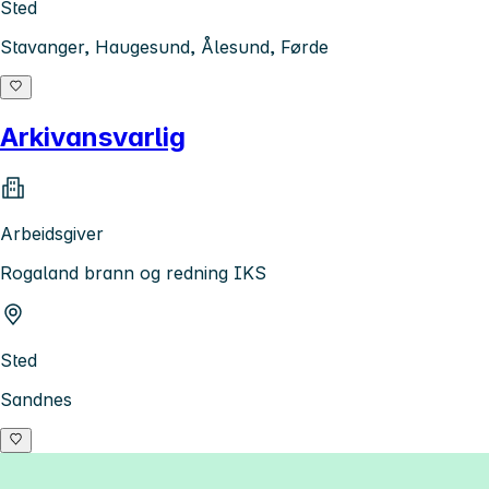
Sted
Stavanger, Haugesund, Ålesund, Førde
Arkivansvarlig
Arbeidsgiver
Rogaland brann og redning IKS
Sted
Sandnes