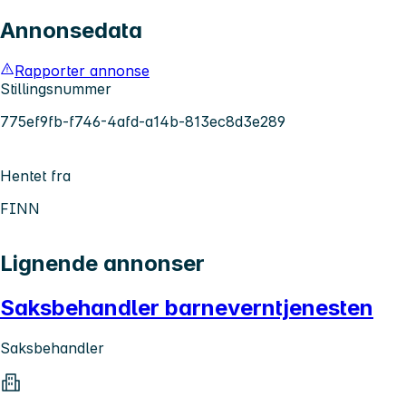
Annonsedata
Rapporter annonse
Stillingsnummer
775ef9fb-f746-4afd-a14b-813ec8d3e289
Hentet fra
FINN
Lignende annonser
Saksbehandler barneverntjenesten
Saksbehandler