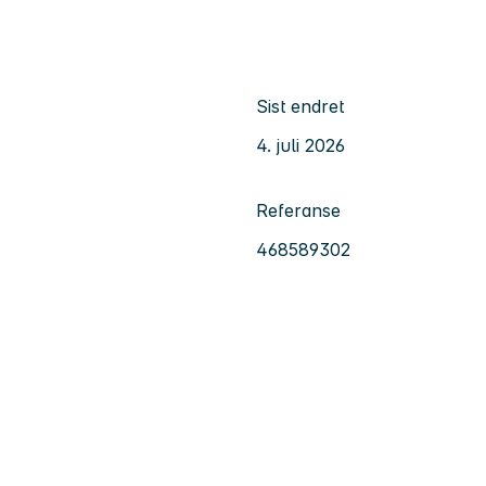
Sist endret
4. juli 2026
Referanse
468589302