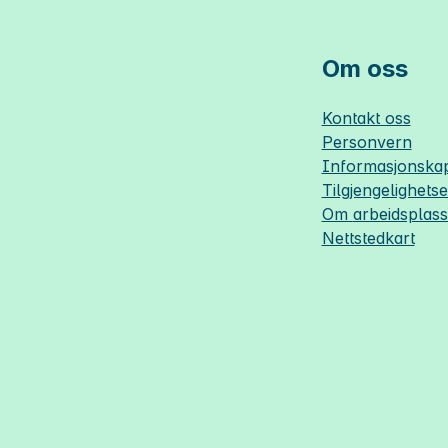
Om oss
Kontakt oss
Personvern
Informasjonskap
Tilgjengelighets
Om
arbeidsplas
Nettstedkart