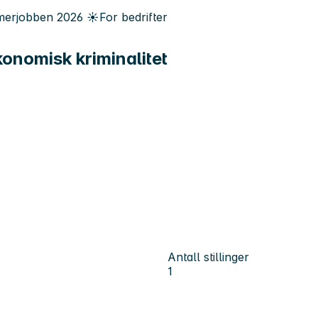
erjobben
2026
☀️
For bedrifter
konomisk kriminalitet
Antall stillinger
1