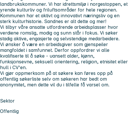
landbrukskommuner. Vi har idrettsmiljø i norgestoppen, et
yrende kulturliv og friluftsområder for hele regionen.
Kommunen har et aktivt og innovativt næringsliv og en
sterk kulturhistorie. Sandnes er alt dette og mer!
Vi tilbyr våre ansatte utfordrende arbeidsplasser hvor
verdiene romslig, modig og sunn står i fokus. Vi søker
stadig aktive, engasjerte og selvstendige medarbeidere.
Vi ønsker å være en arbeidsgiver som gjenspeiler
mangfoldet i samfunnet. Derfor oppfordrer vi alle
kvalifiserte til å søke - uansett alder, kjønn,
funksjonsevne, seksuell orientering, religion, etnisitet eller
hull i CV'en.
Vi gjør oppmerksom på at søkere kan føres opp på
offentlig søkerliste selv om søkeren har bedt om
anonymitet, men dette vil du i tilfelle få varsel om.
Sektor
Offentlig