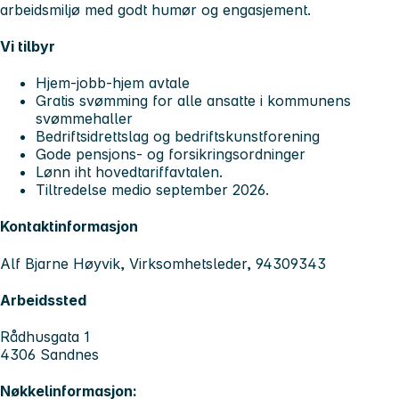
arbeidsmiljø med godt humør og engasjement.
Vi tilbyr
Hjem-jobb-hjem avtale
Gratis svømming for alle ansatte i kommunens
svømmehaller
Bedriftsidrettslag og bedriftskunstforening
Gode pensjons- og forsikringsordninger
Lønn iht hovedtariffavtalen.
Tiltredelse medio september 2026.
Kontaktinformasjon
Alf Bjarne Høyvik, Virksomhetsleder, 94309343
Arbeidssted
Rådhusgata 1
4306 Sandnes
Nøkkelinformasjon: