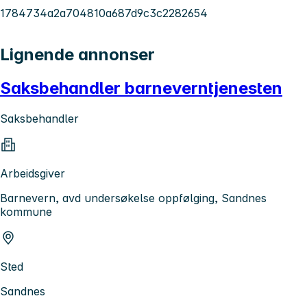
1784734a2a704810a687d9c3c2282654
Lignende annonser
Saksbehandler barneverntjenesten
Saksbehandler
Arbeidsgiver
Barnevern, avd undersøkelse oppfølging, Sandnes
kommune
Sted
Sandnes