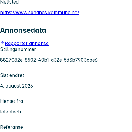
Nettsted
https://www.sandnes.kommune.no/
Annonsedata
Rapporter annonse
Stillingsnummer
8827082e-8502-40b1-a32e-5d3b7903cbe6
Sist endret
4. august 2026
Hentet fra
talentech
Referanse