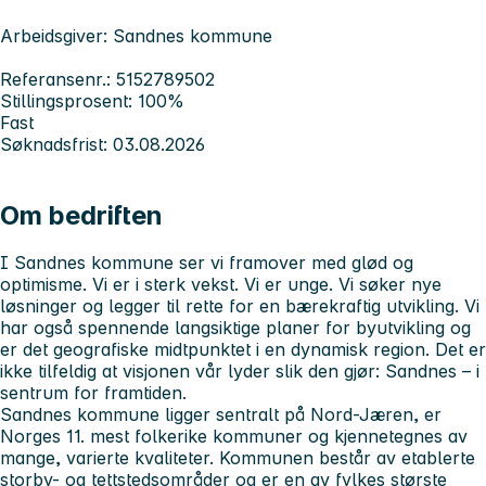
Arbeidsgiver: Sandnes kommune
Referansenr.: 5152789502
Stillingsprosent: 100%
Fast
Søknadsfrist: 03.08.2026
Om bedriften
I Sandnes kommune ser vi framover med glød og
optimisme. Vi er i sterk vekst. Vi er unge. Vi søker nye
løsninger og legger til rette for en bærekraftig utvikling. Vi
har også spennende langsiktige planer for byutvikling og
er det geografiske midtpunktet i en dynamisk region. Det er
ikke tilfeldig at visjonen vår lyder slik den gjør: Sandnes – i
sentrum for framtiden.
Sandnes kommune ligger sentralt på Nord-Jæren, er
Norges 11. mest folkerike kommuner og kjennetegnes av
mange, varierte kvaliteter. Kommunen består av etablerte
storby- og tettstedsområder og er en av fylkes største