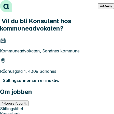
Hopp til innhold
Meny
Vil du bli Konsulent hos
kommuneadvokaten?
Kommuneadvokaten, Sandnes kommune
Rådhusgata 1, 4306 Sandnes
Stillingsannonsen er inaktiv.
Om jobben
Lagre favoritt
Stillingstittel
Konsulent