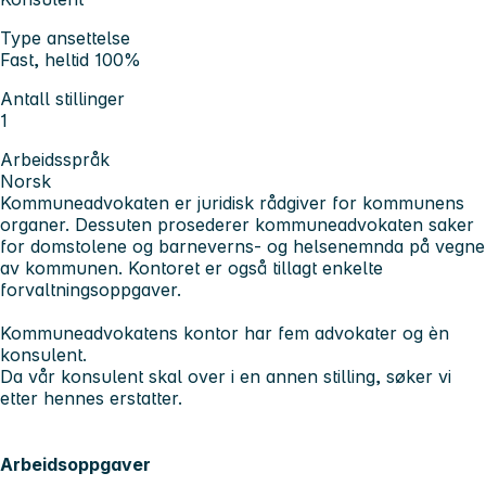
Type ansettelse
Fast, heltid 100%
Antall stillinger
1
Arbeidsspråk
Norsk
Kommuneadvokaten er juridisk rådgiver for kommunens
organer. Dessuten prosederer kommuneadvokaten saker
for domstolene og barneverns- og helsenemnda på vegne
av kommunen. Kontoret er også tillagt enkelte
forvaltningsoppgaver.
Kommuneadvokatens kontor har fem advokater og èn
konsulent.
Da vår konsulent skal over i en annen stilling, søker vi
etter hennes erstatter.
Arbeidsoppgaver