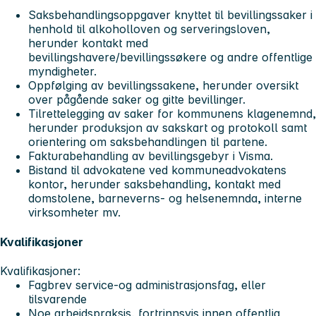
Saksbehandlingsoppgaver knyttet til bevillingssaker i
henhold til alkoholloven og serveringsloven,
herunder kontakt med
bevillingshavere/bevillingssøkere og andre offentlige
myndigheter.
Oppfølging av bevillingssakene, herunder oversikt
over pågående saker og gitte bevillinger.
Tilrettelegging av saker for kommunens klagenemnd,
herunder produksjon av sakskart og protokoll samt
orientering om saksbehandlingen til partene.
Fakturabehandling av bevillingsgebyr i Visma.
Bistand til advokatene ved kommuneadvokatens
kontor, herunder saksbehandling, kontakt med
domstolene, barneverns- og helsenemnda, interne
virksomheter mv.
Kvalifikasjoner
Kvalifikasjoner:
Fagbrev service-og administrasjonsfag, eller
tilsvarende
Noe arbeidspraksis, fortrinnsvis innen offentlig