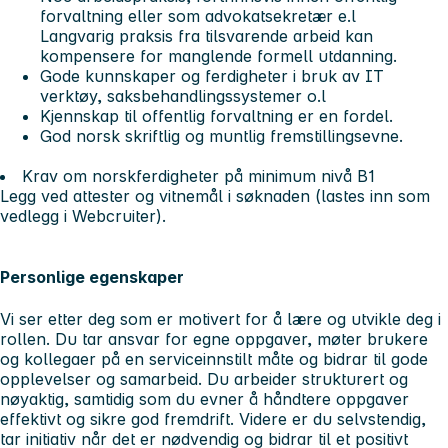
forvaltning eller som advokatsekretær e.l
Langvarig praksis fra tilsvarende arbeid kan
kompensere for manglende formell utdanning.
Gode kunnskaper og ferdigheter i bruk av IT
verktøy, saksbehandlingssystemer o.l
Kjennskap til offentlig forvaltning er en fordel.
God norsk skriftlig og muntlig fremstillingsevne.
Krav om norskferdigheter på minimum nivå B1
Legg ved attester og vitnemål i søknaden (lastes inn som
vedlegg i Webcruiter).
Personlige egenskaper
Vi ser etter deg som er motivert for å lære og utvikle deg i
rollen. Du tar ansvar for egne oppgaver, møter brukere
og kollegaer på en serviceinnstilt måte og bidrar til gode
opplevelser og samarbeid. Du arbeider strukturert og
nøyaktig, samtidig som du evner å håndtere oppgaver
effektivt og sikre god fremdrift. Videre er du selvstendig,
tar initiativ når det er nødvendig og bidrar til et positivt