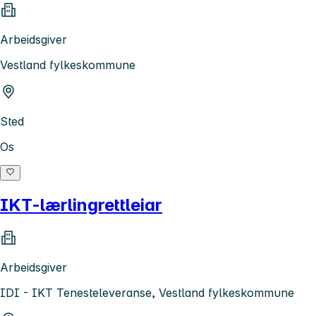
Arbeidsgiver
Vestland fylkeskommune
Sted
Os
IKT-lærlingrettleiar
Arbeidsgiver
IDI - IKT Tenesteleveranse, Vestland fylkeskommune