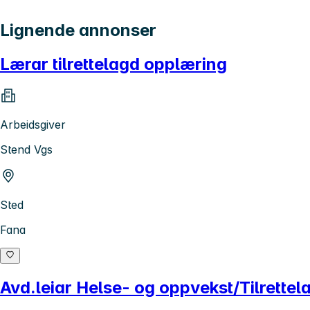
Lignende annonser
Lærar tilrettelagd opplæring
Arbeidsgiver
Stend Vgs
Sted
Fana
Avd.leiar Helse- og oppvekst/Tilrettel