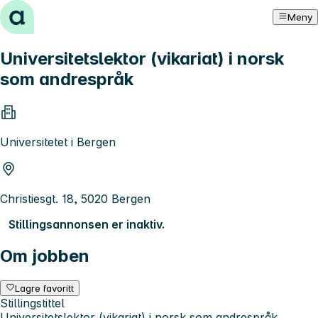
Hopp til innhold
Meny
Universitetslektor (vikariat) i norsk
som andrespråk
Universitetet i Bergen
Christiesgt. 18, 5020 Bergen
Stillingsannonsen er inaktiv.
Om jobben
Lagre favoritt
Stillingstittel
Universitetslektor (vikariat) i norsk som andrespråk