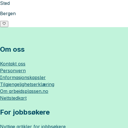
Sted
Bergen
Om oss
Kontakt oss
Personvern
Informasjonskapsler
Tilgjengelighetserklæring
Om
arbeidsplassen.no
Nettstedkart
For jobbsøkere
Nyttige artikler for jobbsøkere