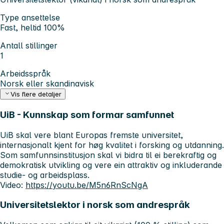
Type ansettelse
Fast, heltid 100%
Antall stillinger
1
Arbeidsspråk
Norsk eller skandinavisk
Vis flere detaljer
UiB - Kunnskap som formar samfunnet
UiB skal vere blant Europas fremste universitet,
internasjonalt kjent for høg kvalitet i forsking og utdanning.
Som samfunnsinstitusjon skal vi bidra til ei berekraftig og
demokratisk utvikling og vere ein attraktiv og inkluderande
studie- og arbeidsplass.
Video:
https://youtu.be/M5n6RnScNgA
Universitetslektor i norsk som andrespråk