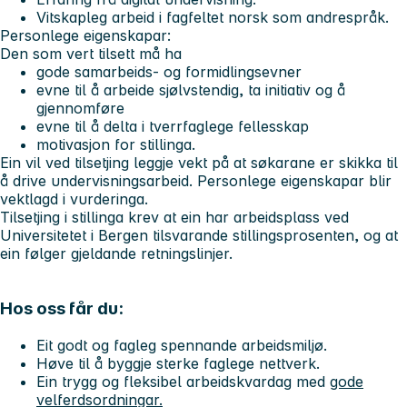
Vitskapleg arbeid i fagfeltet norsk som andrespråk.
Personlege eigenskapar:
Den som vert tilsett må ha
gode samarbeids- og formidlingsevner
evne til å arbeide sjølvstendig, ta initiativ og å
gjennomføre
evne til å delta i tverrfaglege fellesskap
motivasjon for stillinga.
Ein vil ved tilsetjing leggje vekt på at søkarane er skikka til
å drive undervisningsarbeid. Personlege eigenskapar blir
vektlagd i vurderinga.
Tilsetjing i stillinga krev at ein har arbeidsplass ved
Universitetet i Bergen tilsvarande stillingsprosenten, og at
ein følger gjeldande retningslinjer.
Hos oss får du:
Eit godt og fagleg spennande arbeidsmiljø.
Høve til å byggje sterke faglege nettverk.
Ein trygg og fleksibel arbeidskvardag med
gode
velferdsordningar.