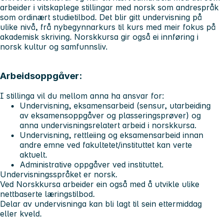
arbeider i vitskaplege stillingar med norsk som andrespråk
som ordinært studietilbod. Det blir gitt undervisning på
ulike nivå, frå nybegynnarkurs til kurs med meir fokus på
akademisk skriving. Norskkursa gir også ei innføring i
norsk kultur og samfunnsliv.
Arbeidsoppgåver:
I stillinga vil du mellom anna ha ansvar for:
Undervisning, eksamensarbeid (sensur, utarbeiding
av eksamensoppgåver og plasseringsprøver) og
anna undervisningsrelatert arbeid i norskkursa.
Undervisning, rettleiing og eksamensarbeid innan
andre emne ved fakultetet/instituttet kan verte
aktuelt.
Administrative oppgåver ved instituttet.
Undervisningsspråket er norsk.
Ved Norskkursa arbeider ein også med å utvikle ulike
nettbaserte læringstilbod.
Delar av undervisninga kan bli lagt til sein ettermiddag
eller kveld.