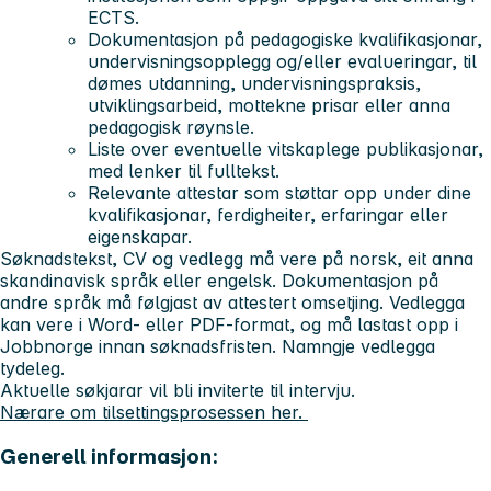
ECTS.
Dokumentasjon på pedagogiske kvalifikasjonar
,
undervisningsopplegg og/eller evalueringar, til
dømes utdanning, undervisningspraksis,
utviklingsarbeid, mottekne prisar eller anna
pedagogisk røynsle.
Liste over eventuelle vitskaplege publikasjonar,
med lenker til fulltekst.
Relevante attestar
som støttar opp under dine
kvalifikasjonar, ferdigheiter, erfaringar eller
eigenskapar.
Søknadstekst, CV og vedlegg må vere på norsk, eit anna
skandinavisk språk eller engelsk. Dokumentasjon på
andre språk må følgjast av attestert omsetjing. Vedlegga
kan vere i Word- eller PDF-format, og må lastast opp i
Jobbnorge innan søknadsfristen. Namngje vedlegga
tydeleg.
Aktuelle søkjarar vil bli inviterte til intervju.
Nærare om tilsettingsprosessen her.
Generell informasjon: