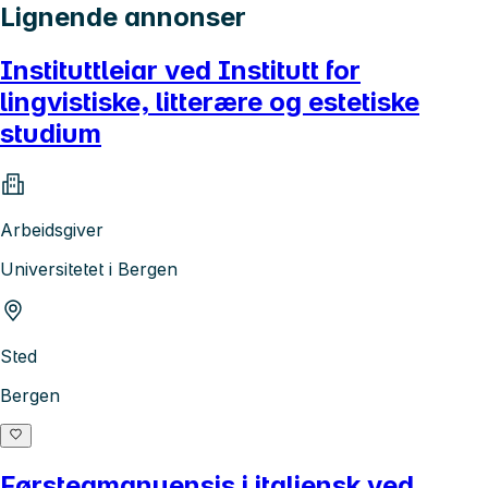
Lignende annonser
Instituttleiar ved Institutt for
lingvistiske, litterære og estetiske
studium
Arbeidsgiver
Universitetet i Bergen
Sted
Bergen
Førsteamanuensis i italiensk ved