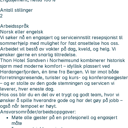
Antall stillinger
2
Arbeidsspråk
Norsk eller engelsk
Vi søker nå en engasjert og serviceinnstilt resepsjonist til
sommerhjelp med mulighet for fast ansettelse hos oss.
Arbeidet vil bestå av vakter på dag, kveld, og helg. Vi
ønsker gjerne en snarlig tiltredelse.
Thon Hotel Sandven i Norheimsund kombinerer historisk
sjarm med moderne komfort – idyllisk plassert ved
Hardangerfjorden, én time fra Bergen. Vi tar imot både
forretningsreisende, turister og kurs- og konferansegjester
– og er stolte av den gode stemningen og servicen vi
leverer, hver eneste dag.
Hos oss blir du en del av et trygt og godt team, hvor vi
ønsker å spille hverandre gode og har det gøy på jobb –
også når tempoet er høyt.
Ansvarsområder/arbeidsoppgaver:
Møte alle gjester på en profesjonell og engasjert
måte