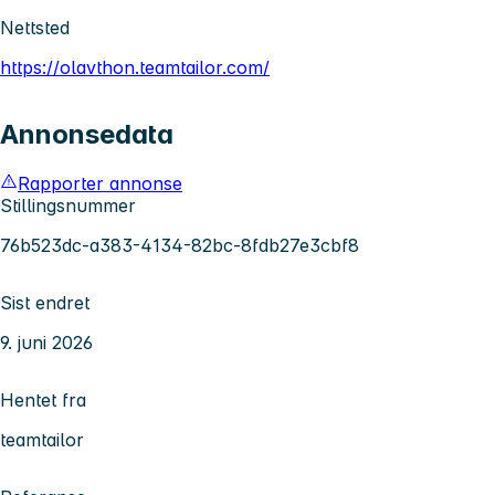
Nettsted
https://olavthon.teamtailor.com/
Annonsedata
Rapporter annonse
Stillingsnummer
76b523dc-a383-4134-82bc-8fdb27e3cbf8
Sist endret
9. juni 2026
Hentet fra
teamtailor