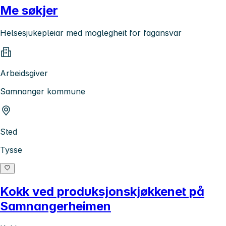
Me søkjer
Helsesjukepleiar med moglegheit for fagansvar
Arbeidsgiver
Samnanger kommune
Sted
Tysse
Kokk ved produksjonskjøkkenet på
Samnangerheimen