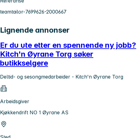
Referanse
teamtailor-7699626-2000667
Lignende annonser
Er du ute etter en spennende ny jobb?
Kitch'n Øyrane Torg søker
butikkselgere
Deltid- og sesongmedarbeider - Kitch'n Øyrane Torg
Arbeidsgiver
Kjøkkendrift NO 1 Øyrane AS
Sted