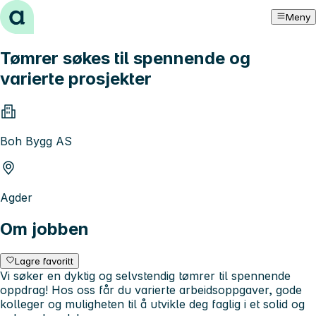
Hopp til innhold
Meny
Tømrer søkes til spennende og
varierte prosjekter
Boh Bygg AS
Agder
Om jobben
Lagre favoritt
Vi søker en dyktig og selvstendig tømrer til spennende
oppdrag! Hos oss får du varierte arbeidsoppgaver, gode
kolleger og muligheten til å utvikle deg faglig i et solid og