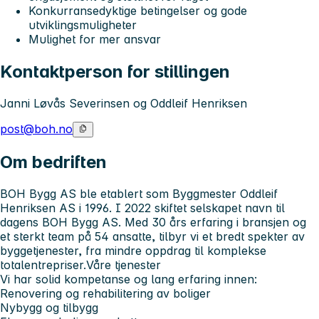
Konkurransedyktige betingelser og gode
utviklingsmuligheter
Mulighet for mer ansvar
Kontaktperson for stillingen
Janni Løvås Severinsen og Oddleif Henriksen
post@boh.no
Om bedriften
BOH Bygg AS ble etablert som Byggmester Oddleif
Henriksen AS i 1996. I 2022 skiftet selskapet navn til
dagens BOH Bygg AS. Med 30 års erfaring i bransjen og
et sterkt team på 54 ansatte, tilbyr vi et bredt spekter av
byggetjenester, fra mindre oppdrag til komplekse
totalentrepriser.Våre tjenester
Vi har solid kompetanse og lang erfaring innen:
Renovering og rehabilitering av boliger
Nybygg og tilbygg ‍