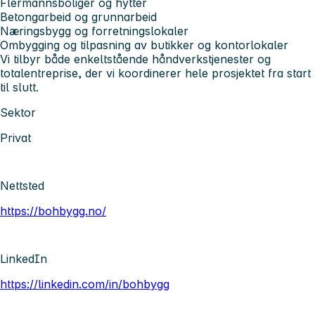
Flermannsboliger og hytter ‍
Betongarbeid og grunnarbeid ‍
Næringsbygg og forretningslokaler ‍
Ombygging og tilpasning av butikker og kontorlokaler ‍
Vi tilbyr både enkeltstående håndverkstjenester og
totalentreprise, der vi koordinerer hele prosjektet fra start
til slutt.
Sektor
Privat
Nettsted
https://bohbygg.no/
LinkedIn
https://linkedin.com/in/bohbygg