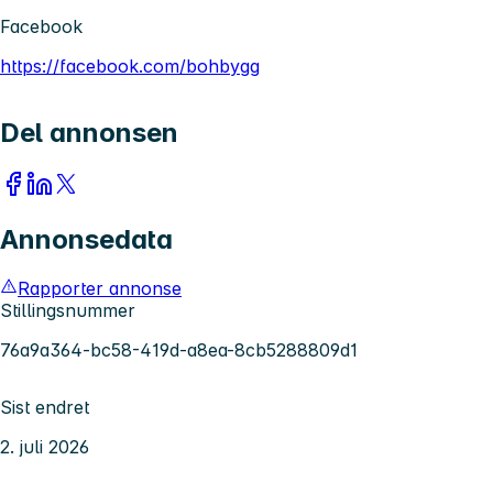
Facebook
https://facebook.com/bohbygg
Del annonsen
Annonsedata
Rapporter annonse
Stillingsnummer
76a9a364-bc58-419d-a8ea-8cb5288809d1
Sist endret
2. juli 2026