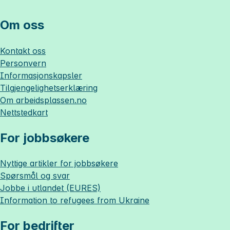
Om oss
Kontakt oss
Personvern
Informasjonskapsler
Tilgjengelighetserklæring
Om
arbeidsplassen.no
Nettstedkart
For jobbsøkere
Nyttige artikler for jobbsøkere
Spørsmål og svar
Jobbe i utlandet (EURES)
Information to refugees from Ukraine
For bedrifter