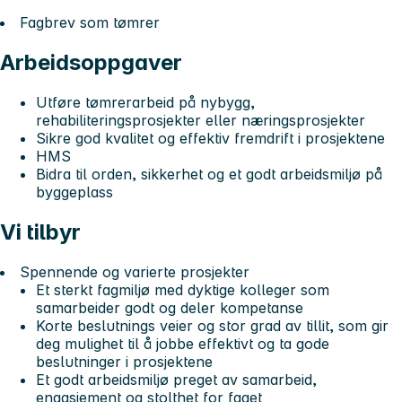
Fagbrev som tømrer
Arbeidsoppgaver
Utføre tømrerarbeid på nybygg,
rehabiliteringsprosjekter eller næringsprosjekter
Sikre god kvalitet og effektiv fremdrift i prosjektene
HMS
Bidra til orden, sikkerhet og et godt arbeidsmiljø på
byggeplass
Vi tilbyr
Spennende og varierte prosjekter
Et sterkt fagmiljø med dyktige kolleger som
samarbeider godt og deler kompetanse
Korte beslutnings veier og stor grad av tillit, som gir
deg mulighet til å jobbe effektivt og ta gode
beslutninger i prosjektene
Et godt arbeidsmiljø preget av samarbeid,
engasjement og stolthet for faget