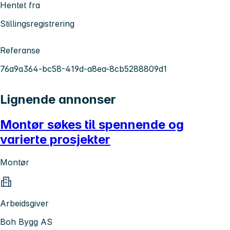
Hentet fra
Stillingsregistrering
Referanse
76a9a364-bc58-419d-a8ea-8cb5288809d1
Lignende annonser
Montør søkes til spennende og
varierte prosjekter
Montør
Arbeidsgiver
Boh Bygg AS