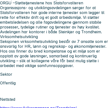
ORGU –Støttetjenestene hos Statsforvalteren
Organisasjons- og utviklingsavdelingen sørger for at
Statsforvalteren har gode interne tjenester som legger til
rette for effektiv drift og et godt arbeidsmiljø. Vi støtter
embetsledelsen og alle fagavdelingene gjennom stabile
prosesser, tydelige rutiner og tjenester av høy kvalitet.
Avdelingen har kontorer i både Steinkjer og Trondheim.
Virksomhetsutvikling
Seksjonen virksomhetsutvikling består av 7 ansatte som er
ansvarlig for HR, lønn og regnskap- og økonomitjenester.
Hos oss finner du bred kompetanse og et miljø som er
opptatt av gode løsninger, samarbeid og kontinuerlig
utvikling – slik at kollegene våre får best mulig støtte i
arbeidet med viktige samfunnsoppgaver.
Sektor
Offentlig
Nettsted
https://www.fylkesmannen.no/Trondelag/