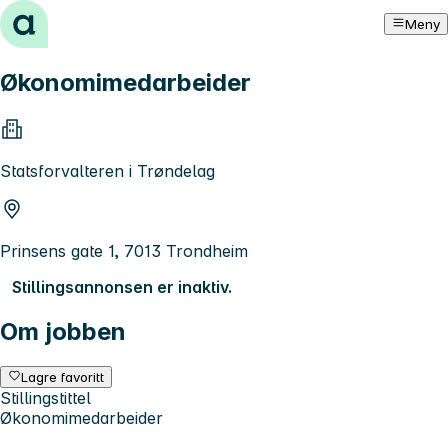
Hopp til innhold
Meny
Økonomimedarbeider
Statsforvalteren i Trøndelag
Prinsens gate 1, 7013 Trondheim
Stillingsannonsen er inaktiv.
Om jobben
Lagre favoritt
Stillingstittel
Økonomimedarbeider