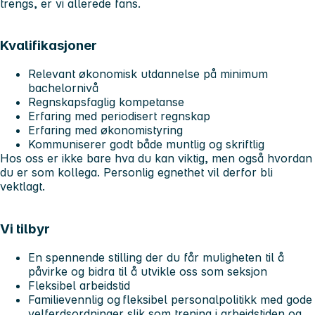
trengs, er vi allerede fans.
Kvalifikasjoner
Relevant økonomisk utdannelse på minimum
bachelornivå
Regnskapsfaglig kompetanse
Erfaring med periodisert regnskap
Erfaring med økonomistyring
Kommuniserer godt både muntlig og skriftlig
Hos oss er ikke bare hva du kan viktig, men også hvordan
du er som kollega. Personlig egnethet vil derfor bli
vektlagt.
Vi tilbyr
En spennende stilling der du får muligheten til å
påvirke og bidra til å utvikle oss som seksjon
Fleksibel arbeidstid
Familievennlig og fleksibel personalpolitikk med gode
velferdsordninger slik som trening i arbeidstiden og