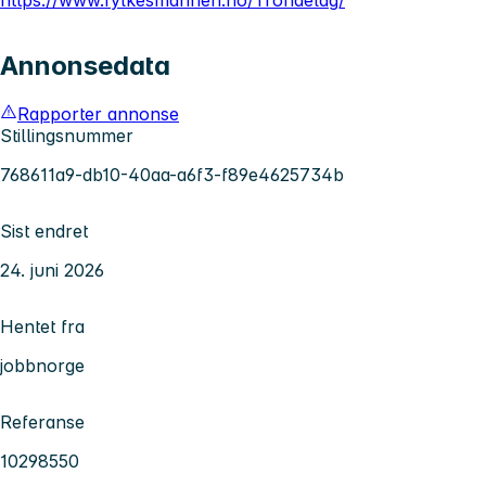
Annonsedata
Rapporter annonse
Stillingsnummer
768611a9-db10-40aa-a6f3-f89e4625734b
Sist endret
24. juni 2026
Hentet fra
jobbnorge
Referanse
10298550