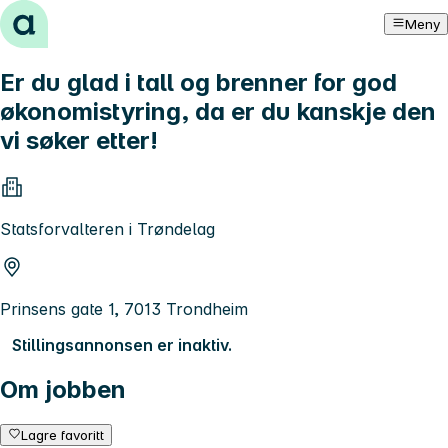
Hopp til innhold
Meny
Er du glad i tall og brenner for god
økonomistyring, da er du kanskje den
vi søker etter!
Statsforvalteren i Trøndelag
Prinsens gate 1, 7013 Trondheim
Stillingsannonsen er inaktiv.
Om jobben
Lagre favoritt