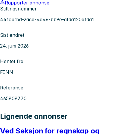
Rapporter annonse
Stillingsnummer
441cbfbd-2acd-4a46-bb9e-afda120a1da1
Sist endret
24. juni 2026
Hentet fra
FINN
Referanse
465808370
Lignende annonser
Ved Seksjon for regnskap og