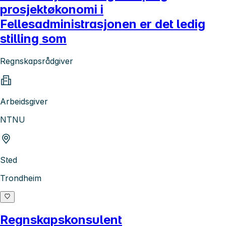
prosjektøkonomi i
Fellesadministrasjonen er det ledig
stilling som
Regnskapsrådgiver
Arbeidsgiver
NTNU
Sted
Trondheim
Regnskapskonsulent