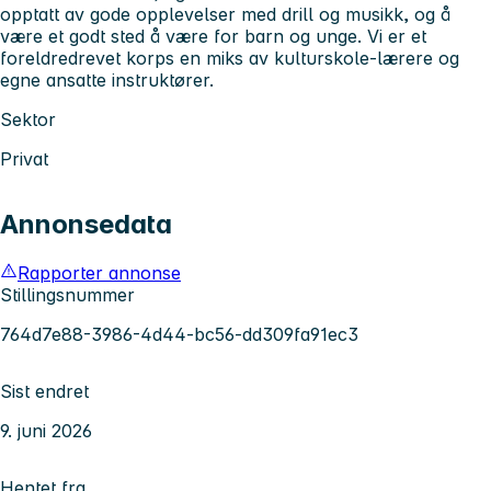
opptatt av gode opplevelser med drill og musikk, og å
være et godt sted å være for barn og unge. Vi er et
foreldredrevet korps en miks av kulturskole-lærere og
egne ansatte instruktører.
Sektor
Privat
Annonsedata
Rapporter annonse
Stillingsnummer
764d7e88-3986-4d44-bc56-dd309fa91ec3
Sist endret
9. juni 2026
Hentet fra