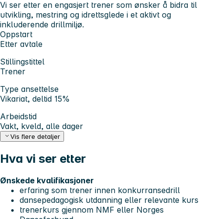
Vi ser etter en engasjert trener som ønsker å bidra til
utvikling, mestring og idrettsglede i et aktivt og
inkluderende drillmiljø.
Oppstart
Etter avtale
Stillingstittel
Trener
Type ansettelse
Vikariat, deltid 15%
Arbeidstid
Vakt, kveld, alle dager
Vis flere detaljer
Hva vi ser etter
Ønskede kvalifikasjoner
erfaring som trener innen konkurransedrill
dansepedagogisk utdanning eller relevante kurs
trenerkurs gjennom NMF eller Norges