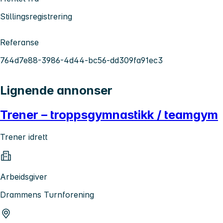
Stillingsregistrering
Referanse
764d7e88-3986-4d44-bc56-dd309fa91ec3
Lignende annonser
Trener – troppsgymnastikk / teamgym
Trener idrett
Arbeidsgiver
Drammens Turnforening