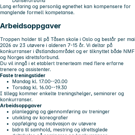
Danseforbund
Lang erfaring og personlig egnethet kan kompensere for
manglende formell kompetanse.
Arbeidsoppgaver
Troppen holder til på Tåsen skole i Oslo og består per mai
2026 av 23 utøvere i alderen 7-15 år. Vi deltar på
konkurranser i Østlandsområdet og er tilknyttet både NMF
og Norges idrettsforbund.
Du vil inngå i et etablert trenerteam med flere erfarne
trenere og assistenter.
Faste treningstider
Mandag kl. 17.00--20.00
Torsdag kl. 16.00--19.30
I tillegg kommer enkelte treningshelger, seminarer og
konkurranser.
Arbeidsoppgaver
planlegging og gjennomføring av treninger
utvikling av koreografier
oppfølging og motivasjon av utøvere
bidra til samhold, mestring og idrettsglede