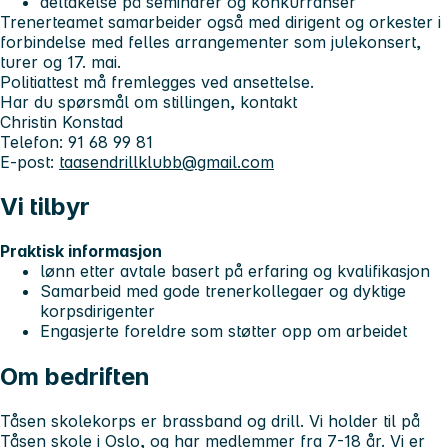
deltakelse på seminarer og konkurranser
Trenerteamet samarbeider også med dirigent og orkester i
forbindelse med felles arrangementer som julekonsert,
turer og 17. mai.
Politiattest må fremlegges ved ansettelse.
Har du spørsmål om stillingen, kontakt
Christin Konstad
Telefon: 91 68 99 81
E-post:
taasendrillklubb@gmail.com
Vi tilbyr
Praktisk informasjon
lønn etter avtale basert på erfaring og kvalifikasjon
Samarbeid med gode trenerkollegaer og dyktige
korpsdirigenter
Engasjerte foreldre som støtter opp om arbeidet
Om bedriften
Tåsen skolekorps er brassband og drill. Vi holder til på
Tåsen skole i Oslo, og har medlemmer fra 7-18 år. Vi er