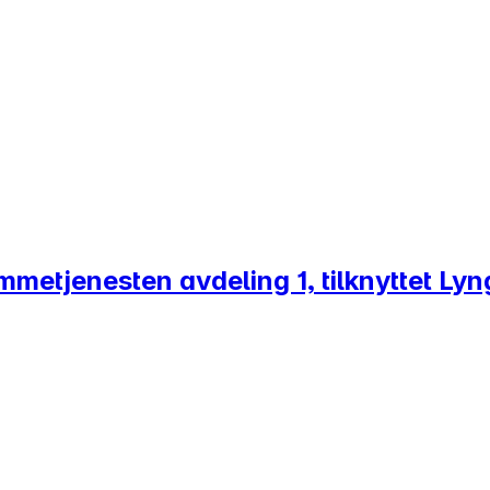
emmetjenesten avdeling 1, tilknyttet Ly