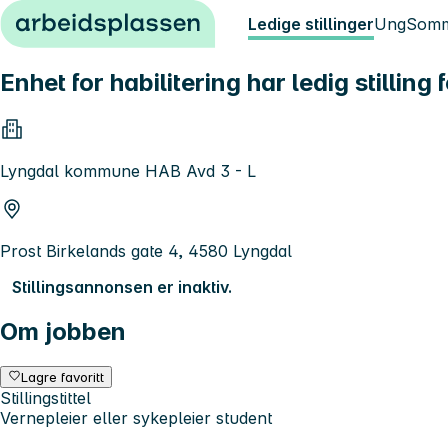
Hopp til innhold
Ledige stillinger
Ung
Somm
Enhet for habilitering har ledig stilling 
Lyngdal kommune HAB Avd 3 - L
Prost Birkelands gate 4, 4580 Lyngdal
Stillingsannonsen er inaktiv.
Om jobben
Lagre favoritt
Stillingstittel
Vernepleier eller sykepleier student