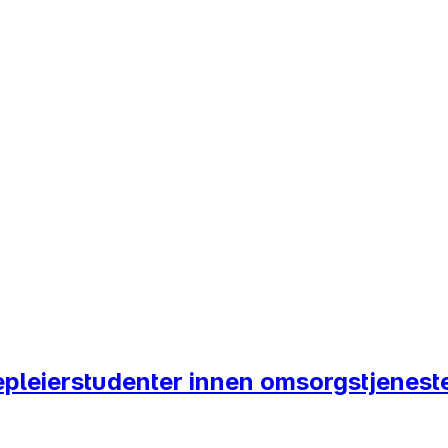
rnepleierstudenter innen omsorgstjenes