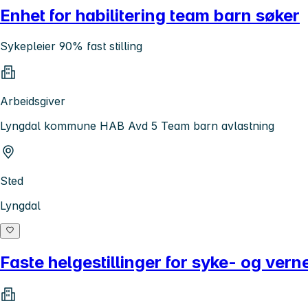
Enhet for habilitering team barn søker
Sykepleier 90% fast stilling
Arbeidsgiver
Lyngdal kommune HAB Avd 5 Team barn avlastning
Sted
Lyngdal
Faste helgestillinger for syke- og ve