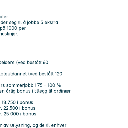
aler
er seg til å jobbe 5 ekstra
 på 1000 per
gslinjer.
eidere (ved bestått 60
oleutdannet (ved bestått 120
ers sommerjobb i 75 - 100 %
 en årlig bonus i tillegg til ordinær
. 18.750 i bonus
r. 22.500 i bonus
r. 25 000 i bonus
 av utlysning, og de til enhver