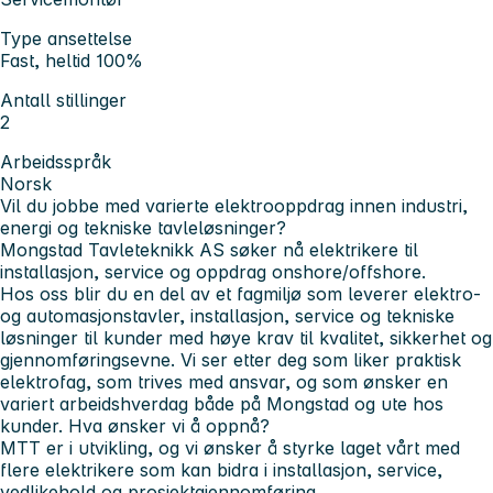
Type ansettelse
Fast, heltid 100%
Antall stillinger
2
Arbeidsspråk
Norsk
Vil du jobbe med varierte elektrooppdrag innen industri,
energi og tekniske tavleløsninger?
Mongstad Tavleteknikk AS søker nå elektrikere til
installasjon, service og oppdrag onshore/offshore.
Hos oss blir du en del av et fagmiljø som leverer elektro-
og automasjonstavler, installasjon, service og tekniske
løsninger til kunder med høye krav til kvalitet, sikkerhet og
gjennomføringsevne. Vi ser etter deg som liker praktisk
elektrofag, som trives med ansvar, og som ønsker en
variert arbeidshverdag både på Mongstad og ute hos
kunder. Hva ønsker vi å oppnå?
MTT er i utvikling, og vi ønsker å styrke laget vårt med
flere elektrikere som kan bidra i installasjon, service,
vedlikehold og prosjektgjennomføring.