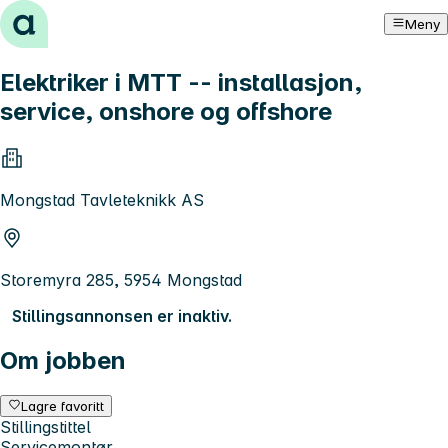
Hopp til innhold
Meny
Elektriker i MTT -- installasjon,
service, onshore og offshore
Mongstad Tavleteknikk AS
Storemyra 285, 5954 Mongstad
Stillingsannonsen er inaktiv.
Om jobben
Lagre favoritt
Stillingstittel
Servicemontør