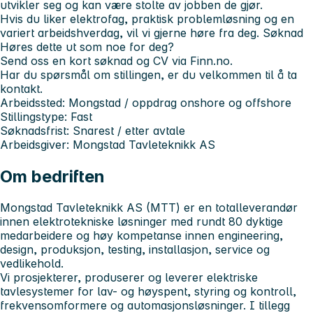
utvikler seg og kan være stolte av jobben de gjør.
Hvis du liker elektrofag, praktisk problemløsning og en
variert arbeidshverdag, vil vi gjerne høre fra deg. Søknad
Høres dette ut som noe for deg?
Send oss en kort søknad og CV via Finn.no.
Har du spørsmål om stillingen, er du velkommen til å ta
kontakt.
Arbeidssted:
Mongstad / oppdrag onshore og offshore
Stillingstype:
Fast
Søknadsfrist:
Snarest / etter avtale
Arbeidsgiver:
Mongstad Tavleteknikk AS
Om bedriften
Mongstad Tavleteknikk AS (MTT) er en totalleverandør
innen elektrotekniske løsninger med rundt 80 dyktige
medarbeidere og høy kompetanse innen engineering,
design, produksjon, testing, installasjon, service og
vedlikehold.
Vi prosjekterer, produserer og leverer elektriske
tavlesystemer for lav- og høyspent, styring og kontroll,
frekvensomformere og automasjonsløsninger. I tillegg