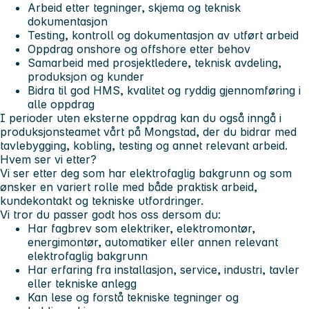
Arbeid etter tegninger, skjema og teknisk
dokumentasjon
Testing, kontroll og dokumentasjon av utført arbeid
Oppdrag onshore og offshore etter behov
Samarbeid med prosjektledere, teknisk avdeling,
produksjon og kunder
Bidra til god HMS, kvalitet og ryddig gjennomføring i
alle oppdrag
I perioder uten eksterne oppdrag kan du også inngå i
produksjonsteamet vårt på Mongstad, der du bidrar med
tavlebygging, kobling, testing og annet relevant arbeid.
Hvem ser vi etter?
Vi ser etter deg som har elektrofaglig bakgrunn og som
ønsker en variert rolle med både praktisk arbeid,
kundekontakt og tekniske utfordringer.
Vi tror du passer godt hos oss dersom du:
Har fagbrev som elektriker, elektromontør,
energimontør, automatiker eller annen relevant
elektrofaglig bakgrunn
Har erfaring fra installasjon, service, industri, tavler
eller tekniske anlegg
Kan lese og forstå tekniske tegninger og