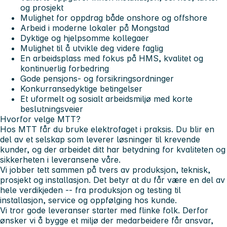
og prosjekt
Mulighet for oppdrag både onshore og offshore
Arbeid i moderne lokaler på Mongstad
Dyktige og hjelpsomme kollegaer
Mulighet til å utvikle deg videre faglig
En arbeidsplass med fokus på HMS, kvalitet og
kontinuerlig forbedring
Gode pensjons- og forsikringsordninger
Konkurransedyktige betingelser
Et uformelt og sosialt arbeidsmiljø med korte
beslutningsveier
Hvorfor velge MTT?
Hos MTT får du bruke elektrofaget i praksis. Du blir en
del av et selskap som leverer løsninger til krevende
kunder, og der arbeidet ditt har betydning for kvaliteten og
sikkerheten i leveransene våre.
Vi jobber tett sammen på tvers av produksjon, teknisk,
prosjekt og installasjon. Det betyr at du får være en del av
hele verdikjeden -- fra produksjon og testing til
installasjon, service og oppfølging hos kunde.
Vi tror gode leveranser starter med flinke folk. Derfor
ønsker vi å bygge et miljø der medarbeidere får ansvar,