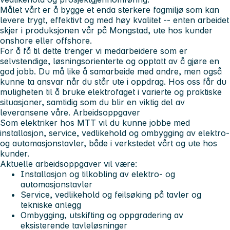
Målet vårt er å bygge et enda sterkere fagmiljø som kan
levere trygt, effektivt og med høy kvalitet -- enten arbeidet
skjer i produksjonen vår på Mongstad, ute hos kunder
onshore eller offshore.
For å få til dette trenger vi medarbeidere som er
selvstendige, løsningsorienterte og opptatt av å gjøre en
god jobb. Du må like å samarbeide med andre, men også
kunne ta ansvar når du står ute i oppdrag. Hos oss får du
muligheten til å bruke elektrofaget i varierte og praktiske
situasjoner, samtidig som du blir en viktig del av
leveransene våre. Arbeidsoppgaver
Som elektriker hos MTT vil du kunne jobbe med
installasjon, service, vedlikehold og ombygging av elektro-
og automasjonstavler, både i verkstedet vårt og ute hos
kunder.
Aktuelle arbeidsoppgaver vil være:
Installasjon og tilkobling av elektro- og
automasjonstavler
Service, vedlikehold og feilsøking på tavler og
tekniske anlegg
Ombygging, utskifting og oppgradering av
eksisterende tavleløsninger