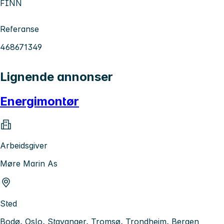
FINN
Referanse
468671349
Lignende annonser
Energimontør
Arbeidsgiver
Møre Marin As
Sted
Bodø, Oslo, Stavanger, Tromsø, Trondheim, Bergen