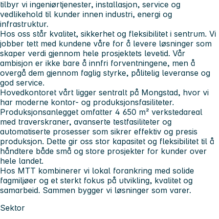
tilbyr vi ingeniørtjenester, installasjon, service og
vedlikehold til kunder innen industri, energi og
infrastruktur.
Hos oss står kvalitet, sikkerhet og fleksibilitet i sentrum. Vi
jobber tett med kundene våre for å levere løsninger som
skaper verdi gjennom hele prosjektets levetid. Vår
ambisjon er ikke bare å innfri forventningene, men å
overgå dem gjennom faglig styrke, pålitelig leveranse og
god service.
Hovedkontoret vårt ligger sentralt på Mongstad, hvor vi
har moderne kontor- og produksjonsfasiliteter.
Produksjonsanlegget omfatter 4 650 m² verkstedareal
med traverskraner, avanserte testfasiliteter og
automatiserte prosesser som sikrer effektiv og presis
produksjon. Dette gir oss stor kapasitet og fleksibilitet til å
håndtere både små og store prosjekter for kunder over
hele landet.
Hos MTT kombinerer vi lokal forankring med solide
fagmiljøer og et sterkt fokus på utvikling, kvalitet og
samarbeid. Sammen bygger vi løsninger som varer.
Sektor