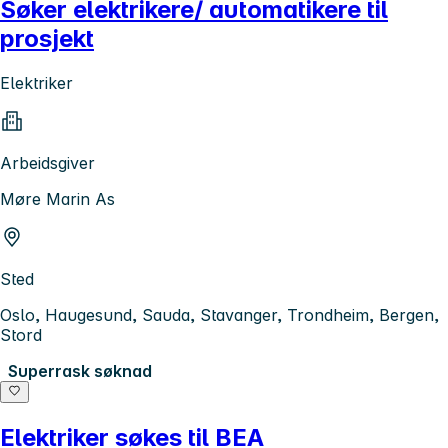
Søker elektrikere/ automatikere til
prosjekt
Elektriker
Arbeidsgiver
Møre Marin As
Sted
Oslo, Haugesund, Sauda, Stavanger, Trondheim, Bergen,
Stord
Superrask søknad
Elektriker søkes til BEA