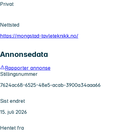
Privat
Nettsted
https://mongstad-tavleteknikk.no/
Annonsedata
Rapporter annonse
Stillingsnummer
7624ac68-6525-48e5-acab-3900a34aaa66
Sist endret
15. juli 2026
Hentet fra